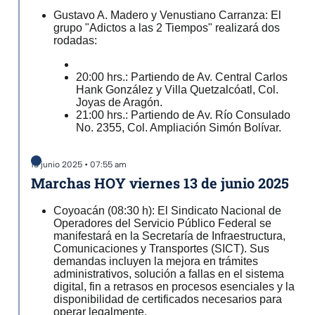
Gustavo A. Madero y Venustiano Carranza: El
grupo "Adictos a las 2 Tiempos" realizará dos
rodadas:
20:00 hrs.: Partiendo de Av. Central Carlos
Hank González y Villa Quetzalcóatl, Col.
Joyas de Aragón.
21:00 hrs.: Partiendo de Av. Río Consulado
No. 2355, Col. Ampliación Simón Bolívar.
13 junio 2025 • 07:55 am
Marchas HOY viernes 13 de junio 2025
Coyoacán (08:30 h): El Sindicato Nacional de
Operadores del Servicio Público Federal se
manifestará en la Secretaría de Infraestructura,
Comunicaciones y Transportes (SICT). Sus
demandas incluyen la mejora en trámites
administrativos, solución a fallas en el sistema
digital, fin a retrasos en procesos esenciales y la
disponibilidad de certificados necesarios para
operar legalmente.