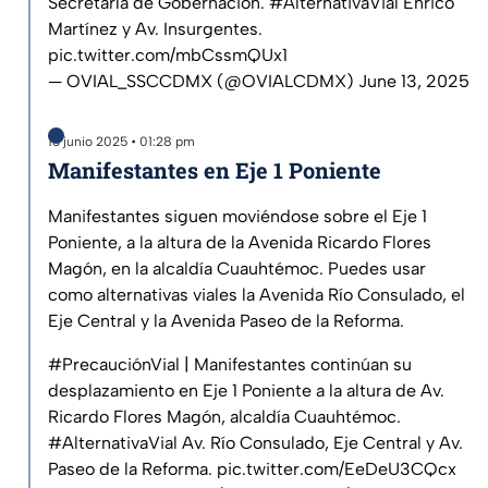
Secretaría de Gobernación.
#AlternativaVial
Enrico
Martínez y Av. Insurgentes.
pic.twitter.com/mbCssmQUx1
— OVIAL_SSCCDMX (@OVIALCDMX)
June 13, 2025
13 junio 2025 • 01:28 pm
Manifestantes en Eje 1 Poniente
Manifestantes siguen moviéndose sobre el Eje 1
Poniente, a la altura de la Avenida Ricardo Flores
Magón, en la alcaldía Cuauhtémoc. Puedes usar
como alternativas viales la Avenida Río Consulado, el
Eje Central y la Avenida Paseo de la Reforma.
#PrecauciónVial
| Manifestantes continúan su
desplazamiento en Eje 1 Poniente a la altura de Av.
Ricardo Flores Magón, alcaldía Cuauhtémoc.
#AlternativaVial
Av. Río Consulado, Eje Central y Av.
Paseo de la Reforma.
pic.twitter.com/EeDeU3CQcx