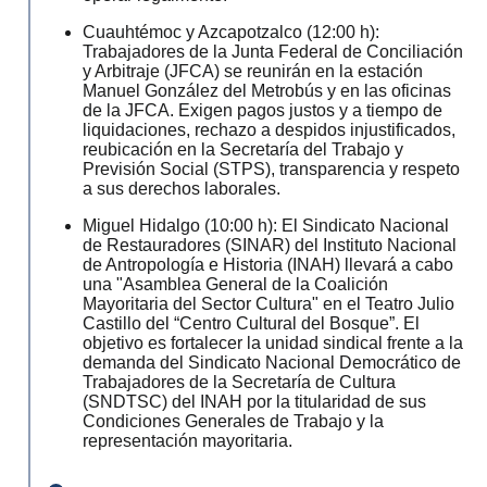
Cuauhtémoc y Azcapotzalco (12:00 h):
Trabajadores de la Junta Federal de Conciliación
y Arbitraje (JFCA) se reunirán en la estación
Manuel González del Metrobús y en las oficinas
de la JFCA. Exigen pagos justos y a tiempo de
liquidaciones, rechazo a despidos injustificados,
reubicación en la Secretaría del Trabajo y
Previsión Social (STPS), transparencia y respeto
a sus derechos laborales.
Miguel Hidalgo (10:00 h): El Sindicato Nacional
de Restauradores (SINAR) del Instituto Nacional
de Antropología e Historia (INAH) llevará a cabo
una "Asamblea General de la Coalición
Mayoritaria del Sector Cultura" en el Teatro Julio
Castillo del “Centro Cultural del Bosque”. El
objetivo es fortalecer la unidad sindical frente a la
demanda del Sindicato Nacional Democrático de
Trabajadores de la Secretaría de Cultura
(SNDTSC) del INAH por la titularidad de sus
Condiciones Generales de Trabajo y la
representación mayoritaria.