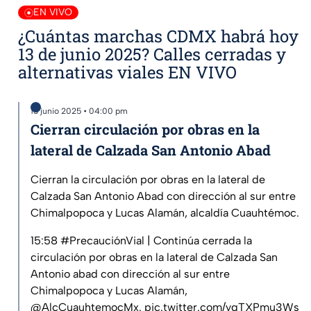
EN VIVO
¿Cuántas marchas CDMX habrá hoy
13 de junio 2025? Calles cerradas y
alternativas viales EN VIVO
13 junio 2025 • 04:00 pm
Cierran circulación por obras en la
lateral de Calzada San Antonio Abad
Cierran la circulación por obras en la lateral de
Calzada San Antonio Abad con dirección al sur entre
Chimalpopoca y Lucas Alamán, alcaldía Cuauhtémoc.
15:58
#PrecauciónVial
| Continúa cerrada la
circulación por obras en la lateral de Calzada San
Antonio abad con dirección al sur entre
Chimalpopoca y Lucas Alamán,
@AlcCuauhtemocMx
.
pic.twitter.com/yqTXPmu3Ws