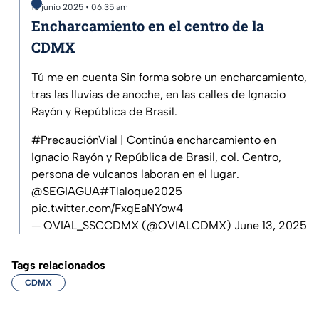
13 junio 2025 • 06:35 am
Encharcamiento en el centro de la
CDMX
Tú me en cuenta Sin forma sobre un encharcamiento,
tras las lluvias de anoche, en las calles de Ignacio
Rayón y República de Brasil.
#PrecauciónVial
| Continúa encharcamiento en
Ignacio Rayón y República de Brasil, col. Centro,
persona de vulcanos laboran en el lugar.
@SEGIAGUA
#Tlaloque2025
pic.twitter.com/FxgEaNYow4
— OVIAL_SSCCDMX (@OVIALCDMX)
June 13, 2025
Tags relacionados
CDMX