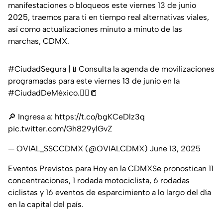
manifestaciones o bloqueos este viernes 13 de junio
2025, traemos para ti en tiempo real alternativas viales,
así como actualizaciones minuto a minuto de las
marchas, CDMX.
#CiudadSegura
|📱Consulta la agenda de movilizaciones
programadas para este viernes 13 de junio en la
#CiudadDeMéxico
.👮‍♀️📒
🔎 Ingresa a:
https://t.co/bgKCeDlz3q
pic.twitter.com/Gh829ylGvZ
— OVIAL_SSCCDMX (@OVIALCDMX)
June 13, 2025
Eventos Previstos para Hoy en la CDMXSe pronostican 11
concentraciones, 1 rodada motociclista, 6 rodadas
ciclistas y 16 eventos de esparcimiento a lo largo del día
en la capital del país.