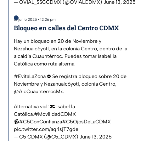
— OVIAL_SSCCDMX (@OVIALCDMX)
June 13, 2025
13 junio 2025 • 12:26 pm
Bloqueo en calles del Centro CDMX
Hay un bloqueo en 20 de Noviembre y
Nezahualcóyotl, en la colonia Centro, dentro de la
alcaldía Cuauhtémoc. Puedes tomar Isabel la
Católica como ruta alterna.
#EvitaLaZona
⛔️ Se registra bloqueo sobre 20 de
Noviembre y Nezahualcóyotl, colonia Centro,
@AlcCuauhtemocMx
.
Alternativa vial: 🔀 Isabel la
Católica.
#MovilidadCDMX
📹
#C5ConConfianza
#C5OjosDeLaCDMX
pic.twitter.com/aq4sjT7gde
— C5 CDMX (@C5_CDMX)
June 13, 2025