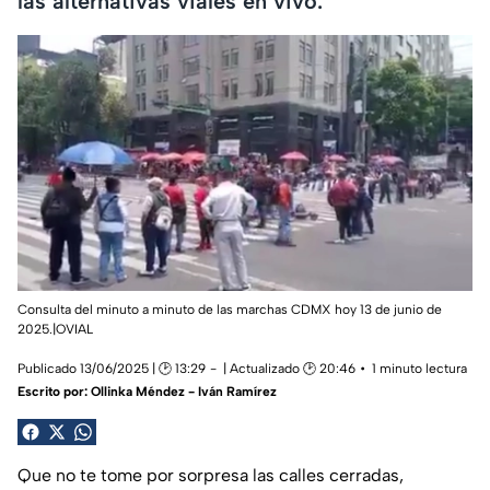
las alternativas viales en vivo.
Consulta del minuto a minuto de las marchas CDMX hoy 13 de junio de
2025.|OVIAL
Publicado 13/06/2025 | 🕑 13:29
| Actualizado 🕑 20:46
1 minuto lectura
Escrito por:
Ollinka Méndez - Iván Ramírez
Que no te tome por sorpresa las calles cerradas,