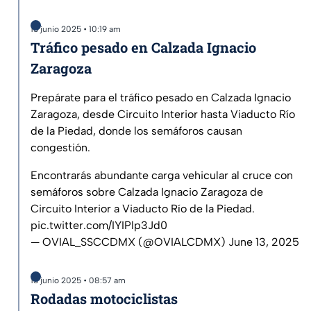
13 junio 2025 • 10:19 am
Tráfico pesado en Calzada Ignacio
Zaragoza
Prepárate para el tráfico pesado en Calzada Ignacio
Zaragoza, desde Circuito Interior hasta Viaducto Río
de la Piedad, donde los semáforos causan
congestión.
Encontrarás abundante carga vehicular al cruce con
semáforos sobre Calzada Ignacio Zaragoza de
Circuito Interior a Viaducto Río de la Piedad.
pic.twitter.com/IYIPlp3Jd0
— OVIAL_SSCCDMX (@OVIALCDMX)
June 13, 2025
13 junio 2025 • 08:57 am
Rodadas motociclistas