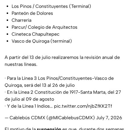
Los Pinos / Constituyentes (Terminal)
Panteón de Dolores
Charrería
Parcur/ Colegio de Arquitectos
Cineteca Chapultepec
Vasco de Quiroga (terminal)
A partir del 13 de julio realizaremos la revisión anual de
nuestras líneas.
· Para la Línea 3 Los Pinos/Constituyentes-Vasco de
Quiroga, será del 13 al 26 de julio
· En la Línea 2 Constitución de 1917-Santa Marta, del 27
de julio al 09 de agosto
· Y de la Línea 1 Indios…
pic.twitter.com/njbZfKK2Tf
— Cablebús CDMX (@MICablebusCDMX)
July 7, 2026
El motivo de la
suspensión
es que, durante dos semanas,