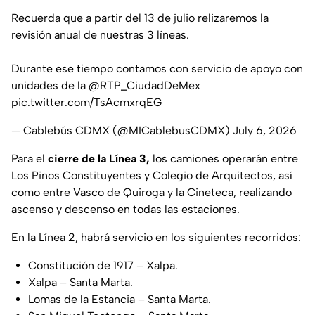
Recuerda que a partir del 13 de julio relizaremos la
revisión anual de nuestras 3 líneas.
Durante ese tiempo contamos con servicio de apoyo con
unidades de la
@RTP_CiudadDeMex
pic.twitter.com/TsAcmxrqEG
— Cablebús CDMX (@MICablebusCDMX)
July 6, 2026
Para el
cierre de la Línea 3,
los camiones operarán entre
Los Pinos Constituyentes y Colegio de Arquitectos, así
como entre Vasco de Quiroga y la Cineteca, realizando
ascenso y descenso en todas las estaciones.
En la Línea 2, habrá servicio en los siguientes recorridos:
Constitución de 1917 – Xalpa.
Xalpa – Santa Marta.
Lomas de la Estancia – Santa Marta.