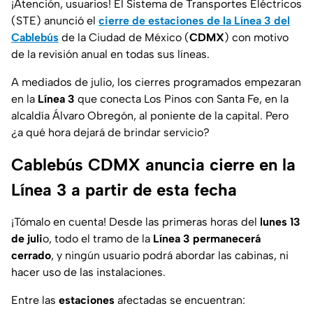
¡Atención, usuarios! El Sistema de Transportes Eléctricos
(STE) anunció el
cierre de estaciones de la Línea 3 del
Cablebús
de la Ciudad de México (
CDMX
) con motivo
de la revisión anual en todas sus líneas.
A mediados de julio, los cierres programados empezaran
en la
Línea 3
que conecta Los Pinos con Santa Fe, en la
alcaldía Álvaro Obregón, al poniente de la capital. Pero
¿a qué hora dejará de brindar servicio?
Cablebús CDMX anuncia cierre en la
Línea 3 a partir de esta fecha
¡Tómalo en cuenta! Desde las primeras horas del
lunes 13
de juli
o, todo el tramo de la
Línea 3 permanecerá
cerrado
, y ningún usuario podrá abordar las cabinas, ni
hacer uso de las instalaciones.
Entre las
estaciones
afectadas se encuentran: