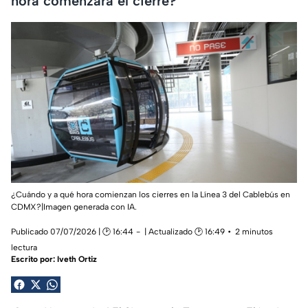
hora comenzará el cierre?
¿Cuándo y a qué hora comienzan los cierres en la Línea 3 del Cablebús en
CDMX?|Imagen generada con IA.
Publicado 07/07/2026 | 🕑 16:44
| Actualizado 🕑 16:49
2 minutos
lectura
Escrito por:
Iveth Ortiz