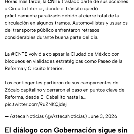
Horas más tarde, la
CNTE
trasladó parte de sus acciones
a Circuito Interior, donde el tránsito quedó
prácticamente paralizado debido al cierre total de la
circulación en algunos tramos. Automovilistas y usuarios
del transporte público enfrentaron retrasos
considerables durante buena parte del día.
La
#CNTE
volvió a colapsar la Ciudad de México con
bloqueos en vialidades estratégicas como Paseo de la
Reforma y Circuito Interior.
Los contingentes partieron de sus campamentos del
Zócalo capitalino y cerraron el paso en puntos clave de
Reforma, desde El Caballito hasta la…
pic.twitter.com/9uZNKQjdej
— Azteca Noticias (@AztecaNoticias)
June 3, 2026
El diálogo con Gobernación sigue sin