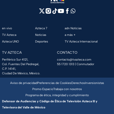
en vivo
Azteca 7
adn Noticias
TV Azteca
Noticias
a más +
Azteca UNO
Deportes
TV Azteca Internacional
TV AZTECA
CONTACTO
Periférico Sur 4121,
contacto@tvazteca.com
Col. Fuentes Del Pedregal,
55 1720 1313
| Conmutador
C.P. 14141,
Ciudad De México, México.
Aviso de privacidad
Preferencias de Cookies
Derechos
Inversionistas
Promo Espacio
Trabaja con nosotros
Programa de ética, integridad y cumplimiento
Defensor de Audiencias y Código de Ética de Televisión Azteca III y
Televisora del Valle de México