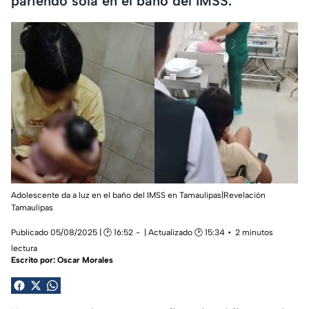
pariendo sola en el baño del IMSS.
Adolescente da a luz en el baño del IMSS en Tamaulipas|Revelación
Tamaulipas
Publicado 05/08/2025 | 🕑 16:52
| Actualizado 🕑 15:34
2 minutos
lectura
Escrito por:
Oscar Morales