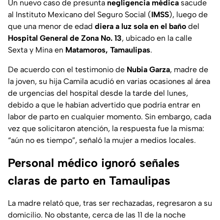
Un nuevo caso de presunta
negligencia médica
sacude
al Instituto Mexicano del Seguro Social (
IMSS
), luego de
que una menor de edad
diera a luz sola en el baño
del
Hospital General de Zona No. 13
, ubicado en la calle
Sexta y Mina en
Matamoros, Tamaulipas
.
De acuerdo con el testimonio de
Nubia Garza
, madre de
la joven, su hija Camila acudió en varias ocasiones al área
de urgencias del hospital desde la tarde del lunes,
debido a que le habían advertido que podría entrar en
labor de parto en cualquier momento. Sin embargo, cada
vez que solicitaron atención, la respuesta fue la misma:
“aún no es tiempo”, señaló la mujer a medios locales.
Personal médico ignoró señales
claras de parto en Tamaulipas
La madre relató que, tras ser rechazadas, regresaron a su
domicilio. No obstante, cerca de las 11 de la noche