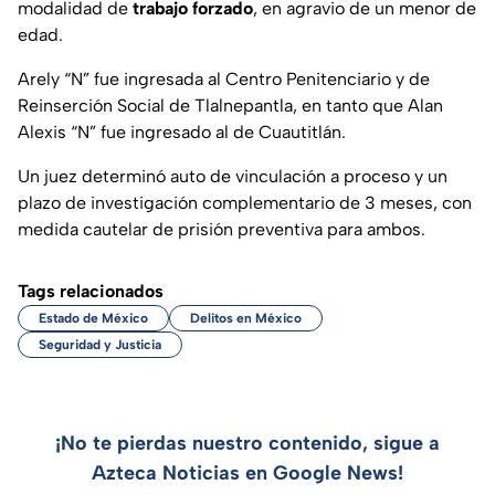
modalidad de
trabajo forzado
, en agravio de un menor de
edad.
Arely “N” fue ingresada al Centro Penitenciario y de
Reinserción Social de Tlalnepantla, en tanto que Alan
Alexis “N” fue ingresado al de Cuautitlán.
Un juez determinó auto de vinculación a proceso y un
plazo de investigación complementario de 3 meses, con
medida cautelar de prisión preventiva para ambos.
Tags relacionados
Estado de México
Delitos en México
Seguridad y Justicia
¡No te pierdas nuestro contenido, sigue a
Azteca Noticias en Google News!