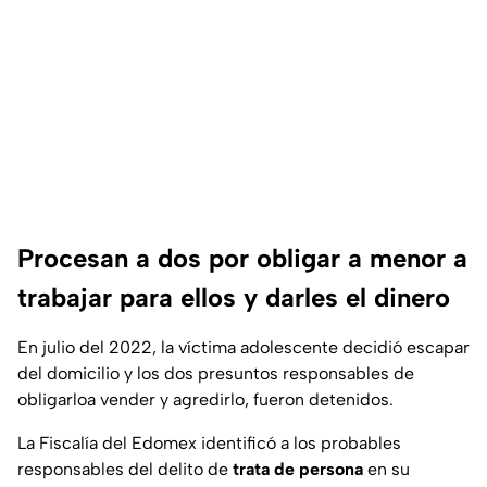
Procesan a dos por obligar a menor a
trabajar para ellos y darles el dinero
En julio del 2022, la víctima adolescente decidió escapar
del domicilio y los dos presuntos responsables de
obligarloa vender y agredirlo, fueron detenidos.
La Fiscalía del Edomex identificó a los probables
responsables del delito de
trata de persona
en su