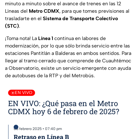
minuto a minuto sobre el avance de trenes en las 12
Líneas del
Metro CDMX
, para que tomes previsiones al
trasladarte en el
Sistema de Transporte Colectivo
(STC)
.
¡Toma nota! La
Línea 1
continua en labores de
modernización, por lo que sólo brinda servicio entre las
estaciones Pantitlán a Balderas en ambos sentidos. Para
llegar al tramo cerrado que comprende de Cuauhtémoc
a Observatorio, existe un servicio emergente con ayuda
de autobuses de la RTP y del Metrobús.
EN VIVO
EN VIVO: ¿Qué pasa en el Metro
CDMX hoy 6 de febrero de 2025?
06 febrero 2025 • 07:40 pm
Retraso en Línea B