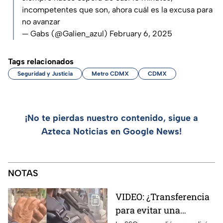
incompetentes que son, ahora cuál es la excusa para
no avanzar
— Gabs (@Galien_azul)
February 6, 2025
Tags relacionados
Seguridad y Justicia
Metro CDMX
CDMX
¡No te pierdas nuestro contenido, sigue a
Azteca Noticias en Google News!
NOTAS
VIDEO: ¿Transferencia
para evitar una