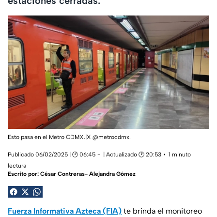
estaciones cerradas.
Esto pasa en el Metro CDMX.|X @metrocdmx.
Publicado 06/02/2025 | 🕑 06:45
| Actualizado 🕑 20:53
1 minuto
lectura
Escrito por:
César Contreras- Alejandra Gómez
Fuerza Informativa Azteca (FIA)
te brinda el monitoreo