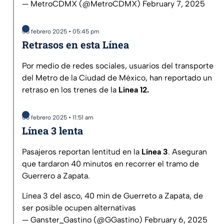
— MetroCDMX (@MetroCDMX)
February 7, 2025
06 febrero 2025 • 05:45 pm
Retrasos en esta Línea
Por medio de redes sociales, usuarios del transporte
del Metro de la Ciudad de México, han reportado un
retraso en los trenes de la
Línea 12.
06 febrero 2025 • 11:51 am
Línea 3 lenta
Pasajeros reportan lentitud en la
Línea 3
. Aseguran
que tardaron 40 minutos en recorrer el tramo de
Guerrero a Zapata.
Línea 3 del asco, 40 min de Guerreto a Zapata, de
ser posible ocupen alternativas
— Ganster_Gastino (@GGastino)
February 6, 2025