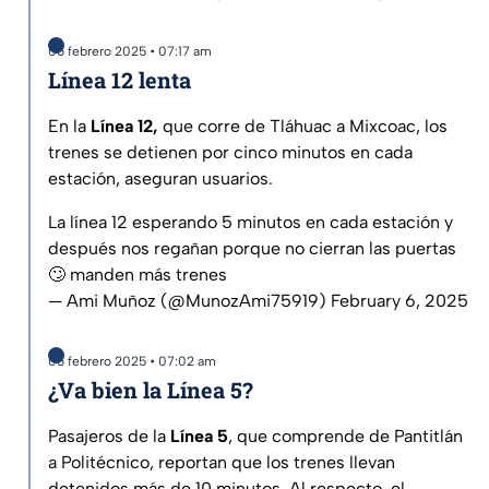
06 febrero 2025 • 07:17 am
Línea 12 lenta
En la
Línea 12,
que corre de Tláhuac a Mixcoac, los
trenes se detienen por cinco minutos en cada
estación, aseguran usuarios.
La línea 12 esperando 5 minutos en cada estación y
después nos regañan porque no cierran las puertas
🙄 manden más trenes
— Ami Muñoz (@MunozAmi75919)
February 6, 2025
06 febrero 2025 • 07:02 am
¿Va bien la Línea 5?
Pasajeros de la
Línea 5
, que comprende de Pantitlán
a Politécnico, reportan que los trenes llevan
detenidos más de 10 minutos. Al respecto, el