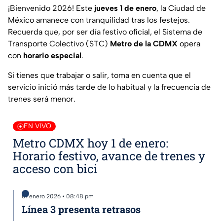
¡Bienvenido 2026! Este
jueves 1 de enero
, la Ciudad de
México amanece con tranquilidad tras los festejos.
Recuerda que, por ser día festivo oficial, el Sistema de
Transporte Colectivo (STC)
Metro de la CDMX
opera
con
horario especial
.
Si tienes que trabajar o salir, toma en cuenta que el
servicio inició más tarde de lo habitual y la frecuencia de
trenes será menor.
EN VIVO
Metro CDMX hoy 1 de enero:
Horario festivo, avance de trenes y
acceso con bici
01 enero 2026 • 08:48 pm
Línea 3 presenta retrasos