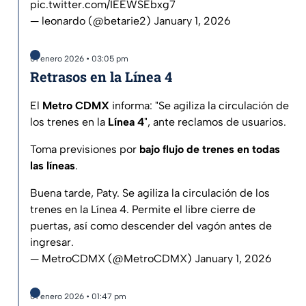
pic.twitter.com/IEEWSEbxg7
— leonardo (@betarie2)
January 1, 2026
01 enero 2026 • 03:05 pm
Retrasos en la Línea 4
El
Metro CDMX
informa: "Se agiliza la circulación de
los trenes en la
Línea 4
", ante reclamos de usuarios.
Toma previsiones por
bajo flujo de trenes en todas
las líneas
.
Buena tarde, Paty. Se agiliza la circulación de los
trenes en la Línea 4. Permite el libre cierre de
puertas, así como descender del vagón antes de
ingresar.
— MetroCDMX (@MetroCDMX)
January 1, 2026
01 enero 2026 • 01:47 pm