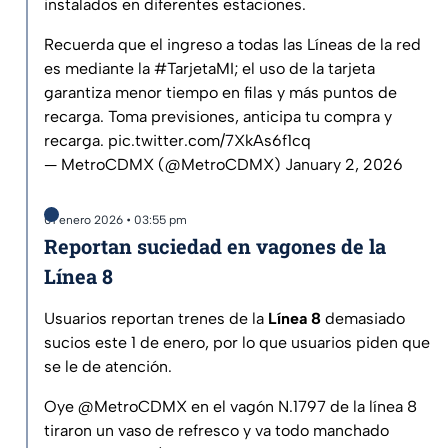
instalados en diferentes estaciones.
Recuerda que el ingreso a todas las Líneas de la red
es mediante la
#TarjetaMI
; el uso de la tarjeta
garantiza menor tiempo en filas y más puntos de
recarga. Toma previsiones, anticipa tu compra y
recarga.
pic.twitter.com/7XkAs6f1cq
— MetroCDMX (@MetroCDMX)
January 2, 2026
01 enero 2026 • 03:55 pm
Reportan suciedad en vagones de la
Línea 8
Usuarios reportan trenes de la
Línea 8
demasiado
sucios este 1 de enero, por lo que usuarios piden que
se le de atención.
Oye
@MetroCDMX
en el vagón N.1797 de la línea 8
tiraron un vaso de refresco y va todo manchado