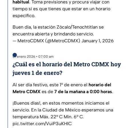
habitual
. Toma previsiones y procura viajar con
tiempo si es que tienes que estar en un horario
específico.
Buen día, la estación Zócalo/Tenochtitlan se
encuentra abierta y brindando servicio.
— MetroCDMX (@MetroCDMX)
January 1, 2026
01 enero 2026 • 07:00 am
¿Cuál es el horario del Metro CDMX hoy
jueves 1 de enero?
Al ser día festivo, este 1° de enero el
horario del
Metro CDMX
es de
7 de la mañana a 0:00 horas
.
¡Buenos días!, en estos momentos iniciamos el
servicio. En la Ciudad de México esperamos una
temperatura Máx. 22° C Mín. 6° C.
pic.twitter.com/VuiP3uKHIC