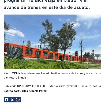
programa “Tu Bici Viaja en Metro” y el
avance de trenes en este día de asueto.
Metro CDMX hoy 1 de enero: Horario festivo, avance de trenes y acceso con
bici|Arturo Engels
Publicado 01/01/2026 | 🕑 08:20
| Actualizado 🕑 22:58
1 minuto lectura
Escrito por:
Carlos Alberto Pérez