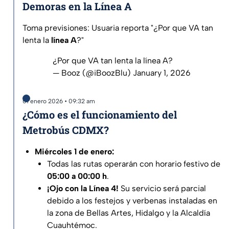
Demoras en la Línea A
Toma previsiones: Usuaria reporta "¿Por que VA tan
lenta la
línea A
?"
¿Por que VA tan lenta la línea A?
— Booz (@iBoozBlu)
January 1, 2026
01 enero 2026 • 09:32 am
¿Cómo es el funcionamiento del
Metrobús CDMX?
Miércoles 1 de enero:
Todas las rutas operarán con horario festivo de
05:00 a 00:00 h
.
¡Ojo con la Línea 4!
Su servicio será parcial
debido a los festejos y verbenas instaladas en
la zona de Bellas Artes, Hidalgo y la Alcaldía
Cuauhtémoc.