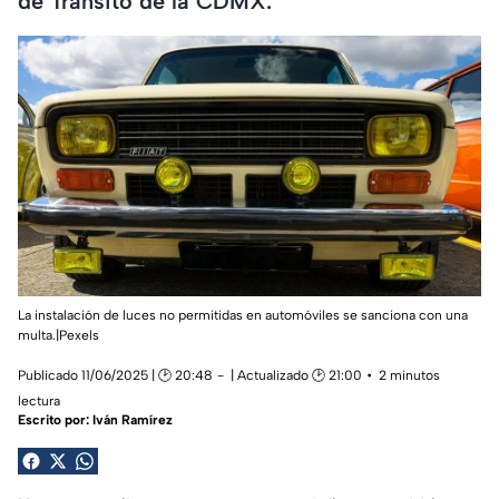
de Tránsito de la CDMX.
La instalación de luces no permitidas en automóviles se sanciona con una
multa.|Pexels
Publicado 11/06/2025 | 🕑 20:48
| Actualizado 🕑 21:00
2 minutos
lectura
Escrito por:
Iván Ramírez