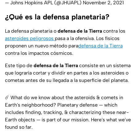
— Johns Hopkins APL (@JHUAPL)
November 2, 2021
¿Qué es la defensa planetaria?
La defensa planetaria o
defensa de la Tierra
contra los
asteroides peligrosos
pasa a la ofensiva. Los físicos
proponen un nuevo método para
defensa de la Tierra
contra los impactos cósmicos.
Este tipo de
defensa de la Tierra
consiste en un sistema
que lograría cortar y dividir en partes a los asteroides o
cometas antes de su llegada a la superficie del planeta.
☄️ What do we know about the asteroids & comets in
Earth's neighborhood? Planetary defense — which
includes finding, tracking, & characterizing these near-
Earth objects — is part of our mission. Here's what we've
found so far.