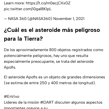
Learn more:
https://t.co/m0ecjCXxGZ
pic.twitter.com/i0gaI8KIpL
— NASA 360 (@NASA360)
November 1, 2021
¿Cuál es el asteroide más peligroso
para la Tierra?
De los aproximadamente 800 objetos registrados como
potencialmente peligrosos, hay uno que resulta
especialmente preocupante, se trata del asteroide
Apofis.
El asteroide Apofis es un objeto de grandes dimensiones
(se estima de entre 250 y 400 metros de longitud).
#EnVivo
Líderes de la misión
#DART
discuten algunos aspectos
importantes previos a su