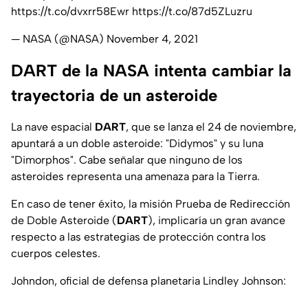
https://t.co/dvxrr58Ewr
https://t.co/87d5ZLuzru
— NASA (@NASA)
November 4, 2021
DART de la NASA intenta cambiar la
trayectoria de un asteroide
La nave espacial
DART
, que se lanza el 24 de noviembre,
apuntará a un doble asteroide: "Didymos" y su luna
"Dimorphos". Cabe señalar que ninguno de los
asteroides representa una amenaza para la Tierra.
En caso de tener éxito, la misión Prueba de Redirección
de Doble Asteroide (
DART
), implicaría un gran avance
respecto a las estrategias de protección contra los
cuerpos celestes.
Johndon, oficial de defensa planetaria Lindley Johnson: