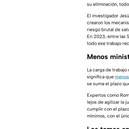
su eliminación, tod
El investigador Jes
crearon los mecanis
riesgo brutal de sat
En 2023, entre las S
todo ese trabajo r
Menos minist
La carga de trabajo 
significa que
menos 
se suma el plazo que
Expertos como Román
lejos de agilizar la
cumplir con el plazo
mínimos, con el únic