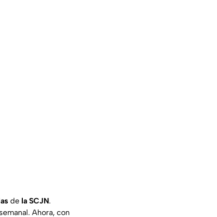
las
de
la SCJN
.
 semanal. Ahora, con