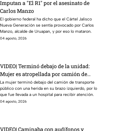
Imputan a "El R1" por el asesinato de
Carlos Manzo
El gobierno federal ha dicho que el Cártel Jalisco
Nueva Generación se sentía provocado por Carlos
Manzo, alcalde de Uruapan, y por eso lo mataron.
04 agosto, 2026
VIDEO| Terminó debajo de la unidad:
Mujer es atropellada por camión de
transporte público en la México-
La mujer terminó debajo del camión de transporte
público con una herida en su brazo izquierdo, por lo
Tacuba; logra sobrevivir
que fue llevada a un hospital para recibir atención.
04 agosto, 2026
VIDEO| Caminaba con audífonos y