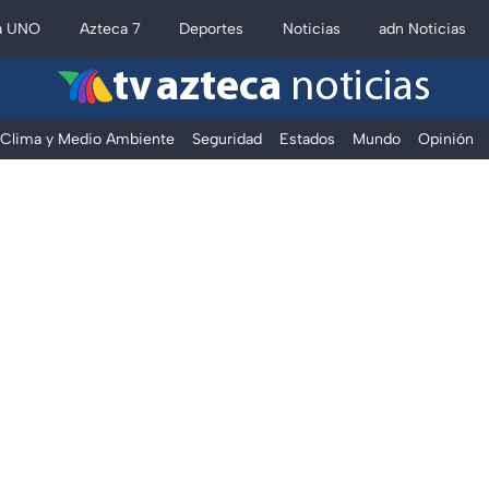
a UNO
Azteca 7
Deportes
Noticias
adn Noticias
tv azteca
noticias
Clima y Medio Ambiente
Seguridad
Estados
Mundo
Opinión