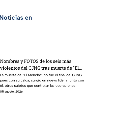
Noticias en
Nombres y FOTOS de los seis más
violentos del CJNG tras muerte de "El
Mencho": ¿qué hace cada uno?
La muerte de “El Mencho” no fue el final del CJNG,
pues con su caída, surgió un nuevo líder y junto con
él, otros sujetos que controlan las operaciones.
05 agosto, 2026