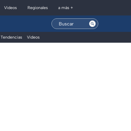
Regionales
Videos
a más +
Tendencias
Videos