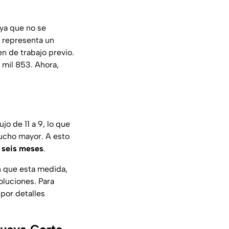
 ya que no se
e representa un
en de trabajo previo.
3 mil 853. Ahora,
jo de 11 a 9, lo que
ucho mayor. A esto
 seis meses
.
n que esta medida,
soluciones. Para
por detalles