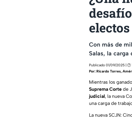
desafío
electos
Con más de mil 
Salas, la carga 
Publicado 01/09/2025 | 🕑 
Por:
Ricardo Torres, Amér
Mientras los ganado
Suprema Corte
de J
judicial
, la nueva C
una carga de trabajo
La nueva SCJN: Cinc