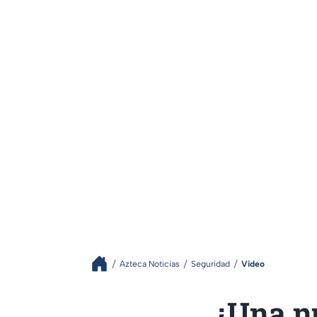
Azteca Noticias
Seguridad
Video
¿Una n