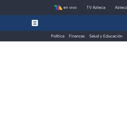
en vivo
TV Azteca
Aztec
Política
Finanzas
Salud y Educación