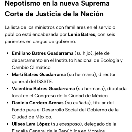
Nepotismo en la nueva Suprema
Corte de Justicia de la Nación
La lista de los ministros con familiares en el servicio
público está encabezada por
Lenia Batres
, con seis
parientes en cargos de gobierno.
Emiliano Batres Guadarrama
(su hijo), jefe de
departamento en el Instituto Nacional de Ecología y
Cambio Climático.
Martí Batres Guadarrama
(su hermano), director
general del ISSSTE.
Valentina Batres Guadarrama
(su hermana), diputada
local en el Congreso de la Ciudad de México.
Daniela Cordero Arenas
(su cuñada), titular del
Fondo para el Desarrollo Social del Gobierno de la
Ciudad de México.
Ulises Lara López
(su exesposo), delegado de la
Fiscalía General de la República en Morelos.