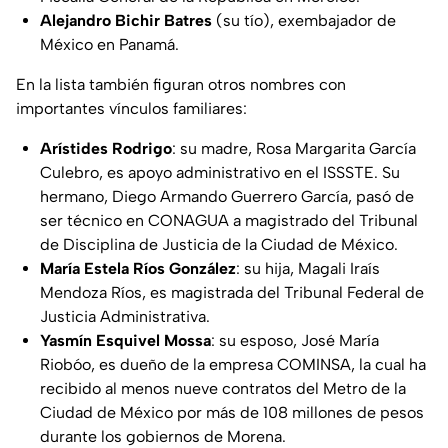
Alejandro Bichir Batres
(su tío), exembajador de
México en Panamá.
En la lista también figuran otros nombres con
importantes vínculos familiares:
Arístides Rodrigo
: su madre, Rosa Margarita García
Culebro, es apoyo administrativo en el ISSSTE. Su
hermano, Diego Armando Guerrero García, pasó de
ser técnico en CONAGUA a magistrado del Tribunal
de Disciplina de Justicia de la Ciudad de México.
María Estela Ríos González
: su hija, Magali Iraís
Mendoza Ríos, es magistrada del Tribunal Federal de
Justicia Administrativa.
Yasmín Esquivel Mossa
: su esposo, José María
Riobóo, es dueño de la empresa COMINSA, la cual ha
recibido al menos nueve contratos del Metro de la
Ciudad de México por más de 108 millones de pesos
durante los gobiernos de Morena.