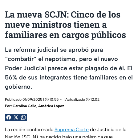
La nueva SCJN: Cinco de los
nueve ministros tienen a
familiares en cargos públicos
La reforma judicial se aprobó para
“combatir” el nepotismo, pero el nuevo
Poder Judicial parece estar plagado de él. El
56% de sus integrantes tiene familiares en el
gobierno.
Publicado 01/09/2025 | 🕑 10:55
| Actualizado 🕑 12:02
Por:
Carolina Gallo, América López
La recién conformada
Suprema Corte
de Justicia de la
Nación (SCJN) ha nacido bajo una polémica que