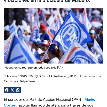
violaciones en la dictadura de Maduro.
¡Mostraron su rechazo en redes sociales!|PAN
Publicado 07/01/2025 | 🕑 19:09
| Actualizado 🕑 18:16
1 minuto lectura
Escrito por:
Felipe Vera
El senador del Partido Acción Nacional (PAN),
Marko
Cortés
, hizo un llamado de atención a través de sus