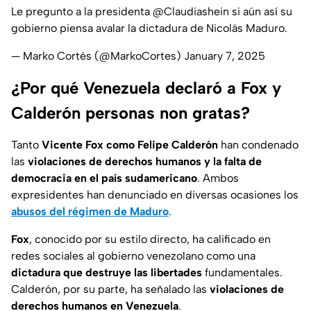
Le pregunto a la presidenta
@Claudiashein
si aún así su
gobierno piensa avalar la dictadura de Nicolás Maduro.
— Marko Cortés (@MarkoCortes)
January 7, 2025
¿Por qué Venezuela declaró a Fox y
Calderón personas non gratas?
Tanto
Vicente Fox como Felipe Calderón
han condenado
las
violaciones de derechos humanos y la falta de
democracia en el país sudamericano
. Ambos
expresidentes han denunciado en diversas ocasiones los
abusos del régimen de Maduro
.
Fox
, conocido por su estilo directo, ha calificado en
redes sociales al gobierno venezolano como una
dictadura que destruye las libertades
fundamentales.
Calderón, por su parte, ha señalado las
violaciones de
derechos humanos en Venezuela
.