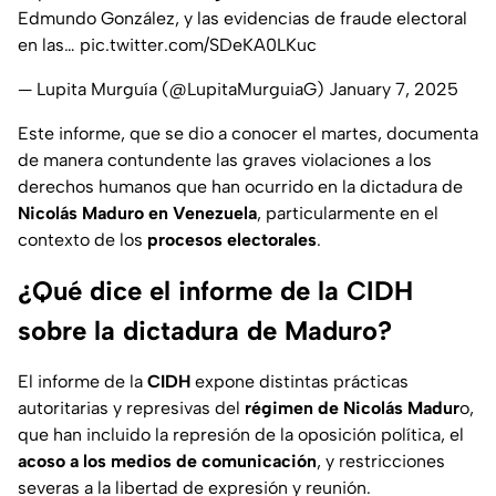
Edmundo González, y las evidencias de fraude electoral
en las…
pic.twitter.com/SDeKA0LKuc
— Lupita Murguía (@LupitaMurguiaG)
January 7, 2025
Este informe, que se dio a conocer el martes, documenta
de manera contundente las graves violaciones a los
derechos humanos que han ocurrido en la dictadura de
Nicolás Maduro en Venezuela
, particularmente en el
contexto de los
procesos electorales
.
¿Qué dice el informe de la CIDH
sobre la dictadura de Maduro?
El informe de la
CIDH
expone distintas prácticas
autoritarias y represivas del
régimen de Nicolás Madur
o,
que han incluido la represión de la oposición política, el
acoso a los medios de comunicación
, y restricciones
severas a la libertad de expresión y reunión.