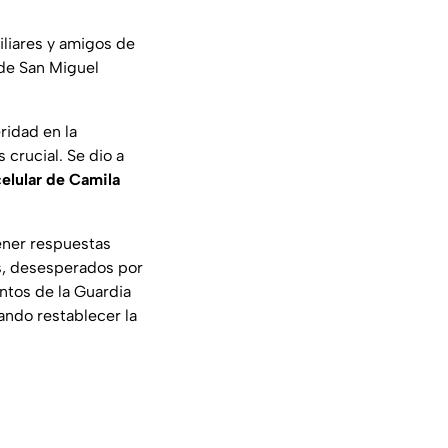
iliares y amigos de
 de San Miguel
ridad en la
crucial. Se dio a
celular de Camila
tener respuestas
s, desesperados por
entos de la Guardia
ando restablecer la