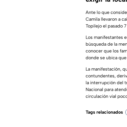
Ante lo que consider
Camila llevaron a c
Topilejo el pasado 7 
Los manifestantes e
búsqueda de la meno
conocer que los fam
donde se ubica que 
La manifestación, qu
contundentes, deri
la interrupción del 
Nacional para atende
circulación vial po
Tags relacionados