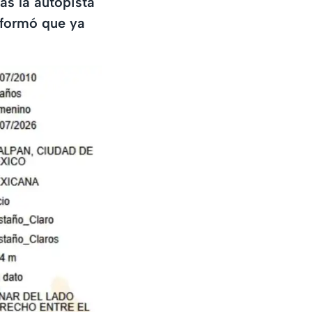
as la autopista
nformó que ya