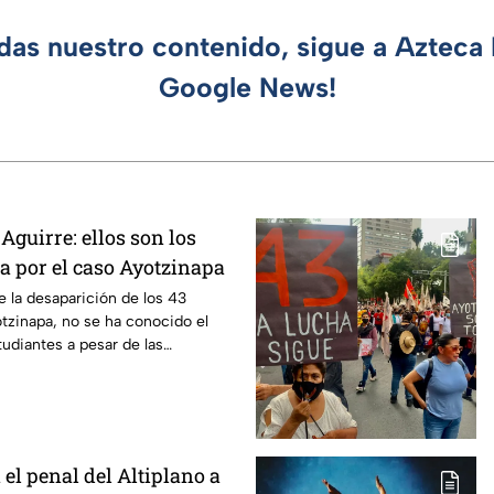
rdas nuestro contenido, sigue a Azteca 
Google News!
Aguirre: ellos son los
pa por el caso Ayotzinapa
e la desaparición de los 43
tzinapa, no se ha conocido el
tudiantes a pesar de las
 caso.
el penal del Altiplano a