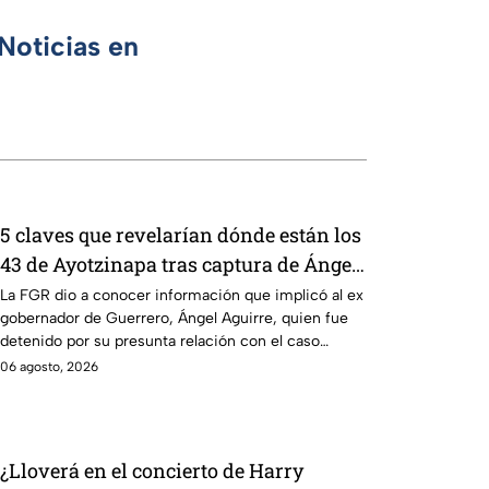
Noticias en
5 claves que revelarían dónde están los
43 de Ayotzinapa tras captura de Ángel
Aguirre, ex gobernador de Guerrero
La FGR dio a conocer información que implicó al ex
gobernador de Guerrero, Ángel Aguirre, quien fue
detenido por su presunta relación con el caso
Ayotzinapa.
06 agosto, 2026
¿Lloverá en el concierto de Harry