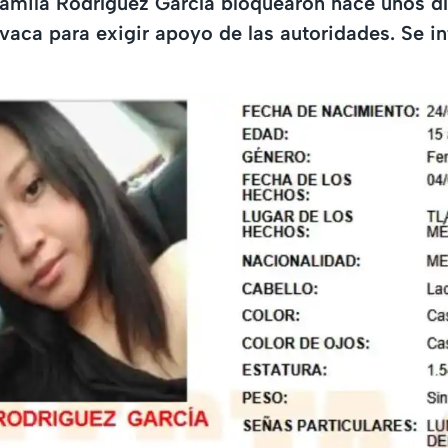
amila Rodríguez García bloquearon hace unos dí
aca para exigir apoyo de las autoridades. Se i