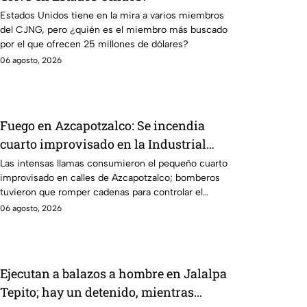
Estados Unidos tiene en la mira a varios miembros
del CJNG, pero ¿quién es el miembro más buscado
por el que ofrecen 25 millones de dólares?
06 agosto, 2026
Fuego en Azcapotzalco: Se incendia
cuarto improvisado en la Industrial
Vallejo; rompen cadenas para combatir
Las intensas llamas consumieron el pequeño cuarto
improvisado en calles de Azcapotzalco; bomberos
las llamas
tuvieron que romper cadenas para controlar el
incendio.
06 agosto, 2026
Ejecutan a balazos a hombre en Jalalpa
Tepito; hay un detenido, mientras