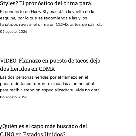
Styles? El pronóstico del clima para
este viernes en CDMX
El concierto de Harry Styles está a la vuelta de la
esquina, por lo que se recomienda a las y los
fanáticos revisar el clima en CDMX antes de salir de
casa.
06 agosto, 2026
VIDEO: Flamazo en puesto de tacos deja
dos heridos en CDMX
Las dos personas heridas por el flamazo en el
puesto de tacos fueron trasladadas a un hospital
para recibir atención especializada; su vida no corre
peligro.
06 agosto, 2026
¿Quién es el capo más buscado del
CJNG en Estados Unidos?