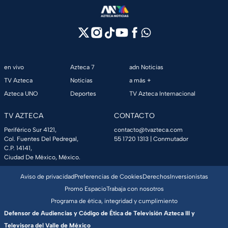
en vivo
Azteca 7
adn Noticias
TV Azteca
Noticias
a más +
Azteca UNO
Deportes
TV Azteca Internacional
TV AZTECA
CONTACTO
Periférico Sur 4121,
contacto@tvazteca.com
Col. Fuentes Del Pedregal,
55 1720 1313
| Conmutador
C.P. 14141,
Ciudad De México, México.
Aviso de privacidad
Preferencias de Cookies
Derechos
Inversionistas
Promo Espacio
Trabaja con nosotros
Programa de ética, integridad y cumplimiento
Defensor de Audiencias y Código de Ética de Televisión Azteca III y
Televisora del Valle de México