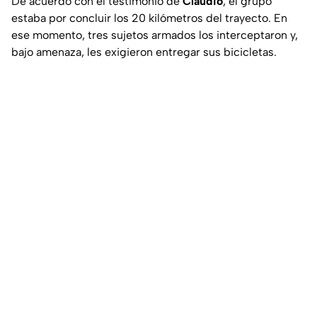
De acuerdo con el testimonio de
Claudio
, el grupo
estaba por concluir los 20 kilómetros del trayecto. En
ese momento, tres sujetos armados los interceptaron y,
bajo amenaza, les exigieron entregar sus bicicletas.