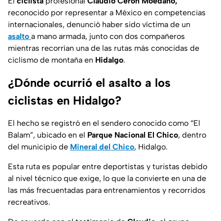
El
ciclista
profesional
Claudio Cerón Moedano,
reconocido por representar a México en competencias
internacionales, denunció haber sido víctima de un
asalto
a mano armada, junto con dos compañeros
mientras recorrían una de las rutas más conocidas de
ciclismo de montaña en
Hidalgo
.
¿Dónde ocurrió el asalto a los
ciclistas en Hidalgo?
El hecho se registró en el sendero conocido como “El
Balam”, ubicado en el
Parque Nacional El Chico
, dentro
del municipio de
Mineral del Chico
, Hidalgo.
Esta ruta es popular entre deportistas y turistas debido
al nivel técnico que exige, lo que la convierte en una de
las más frecuentadas para entrenamientos y recorridos
recreativos.