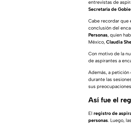
entrevistas de aspir
Secretaría
de
Gobie
Cabe recordar que e
conclusión del enc
Personas
, quien ha
México,
Claudia Sh
Con motivo de la nu
de aspirantes a enc
Además, a petición
durante las sesiones
sus preocupaciones 
Así fue el re
El
registro de aspira
personas
. Luego, la