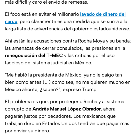
más difícil y caro el envío de remesas.
El foco está en evitar el millonario
lavado de dinero del
narco
, pero claramente es una medida que se suma a la
larga lista de advertencias del gobierno estadounidense.
Ahí están las acusaciones contra Rocha Moya y su banda;
las amenazas de cerrar consulados, las presiones en la
renegociación del T-MEC
y las críticas por el uso
faccioso del sistema judicial en México.
“Me habló la presidenta de México, ya no le caigo tan
bien como antes (...) como sea, no me quieren mucho en
México ahorita, ¿saben?”, expresó Trump
El problema es que, por proteger a Rocha y al sistema
corrupto de
Andrés Manuel López Obrador
, ahora
pagarán justos por pecadores. Los mexicanos que
trabajan duro en Estados Unidos tendrán que pagar más
por enviar su dinero.