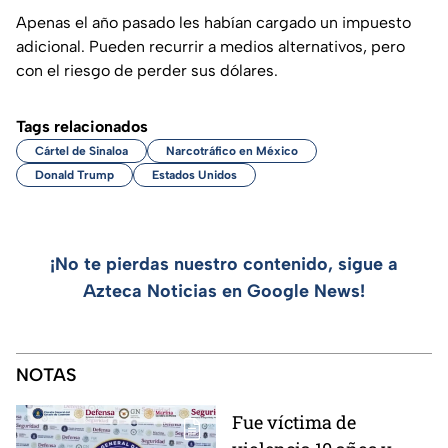
Apenas el año pasado les habían cargado un impuesto
adicional. Pueden recurrir a medios alternativos, pero
con el riesgo de perder sus dólares.
Tags relacionados
Cártel de Sinaloa
Narcotráfico en México
Donald Trump
Estados Unidos
¡No te pierdas nuestro contenido, sigue a
Azteca Noticias en Google News!
NOTAS
Fue víctima de