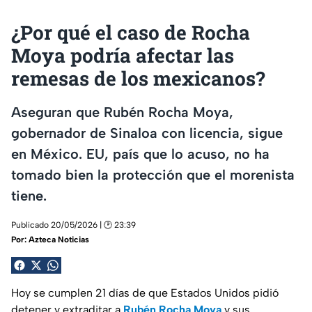
¿Por qué el caso de Rocha
Moya podría afectar las
remesas de los mexicanos?
Aseguran que Rubén Rocha Moya,
gobernador de Sinaloa con licencia, sigue
en México. EU, país que lo acuso, no ha
tomado bien la protección que el morenista
tiene.
Publicado 20/05/2026 | 🕑 23:39
Por:
Azteca Noticias
Hoy se cumplen 21 días de que Estados Unidos pidió
detener y extraditar a
Rubén Rocha Moya
y sus