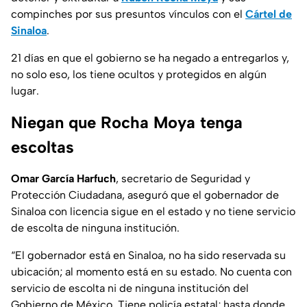
compinches por sus presuntos vínculos con el
Cártel de
Sinaloa
.
21 días en que el gobierno se ha negado a entregarlos y,
no solo eso, los tiene ocultos y protegidos en algún
lugar.
Niegan que Rocha Moya tenga
escoltas
Omar García Harfuch
, secretario de Seguridad y
Protección Ciudadana, aseguró que el gobernador de
Sinaloa con licencia sigue en el estado y no tiene servicio
de escolta de ninguna institución.
“
El gobernador está en Sinaloa, no ha sido reservada su
ubicación; al momento está en su estado. No cuenta con
servicio de escolta ni de ninguna institución del
Gobierno de México. Tiene policía estatal; hasta donde