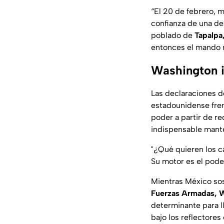
“El 20 de febrero, 
confianza de una de 
poblado de
Tapalpa,
entonces el mando m
Washington in
Las declaraciones 
estadounidense fren
poder a partir de re
indispensable mant
"¿Qué quieren los c
Su motor es el poder
Mientras México sos
Fuerzas Armadas, 
determinante para ll
bajo los reflectores