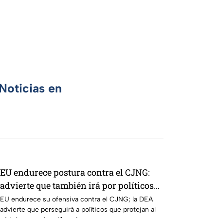
Noticias en
EU endurece postura contra el CJNG:
advierte que también irá por políticos
que protejan al cártel
EU endurece su ofensiva contra el CJNG; la DEA
advierte que perseguirá a políticos que protejan al