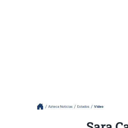
Azteca Noticias
Estados
Video
Sara Ca