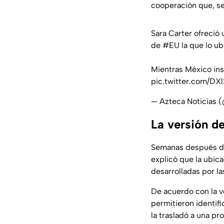
cooperación que, se
Sara Carter ofreció 
de
#EU
la que lo ub
Mientras México ins
pic.twitter.com/D
— Azteca Noticias 
La versión d
Semanas después del
explicó que la ubica
desarrolladas por l
De acuerdo con la v
permitieron identif
la trasladó a una pr