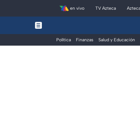
en vivo
TV Azteca
Aztec
Política
Finanzas
Salud y Educación