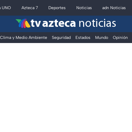
a UNO
Azteca 7
Deportes
Noticias
adn Noticias
tv azteca
noticias
Clima y Medio Ambiente
Seguridad
Estados
Mundo
Opinión