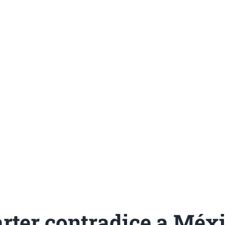
rter contradice a Méxi