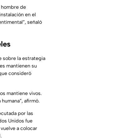
un hombre de
instalación en el
sentimental”, señaló
eles
sobre la estrategia
les mantienen su
 que consideró
los mantiene vivos.
a humana”, afirmó.
ecutada por las
dos Unidos fue
 vuelve a colocar
.