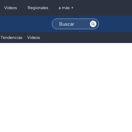
Regionales
Videos
a más +
Tendencias
Videos