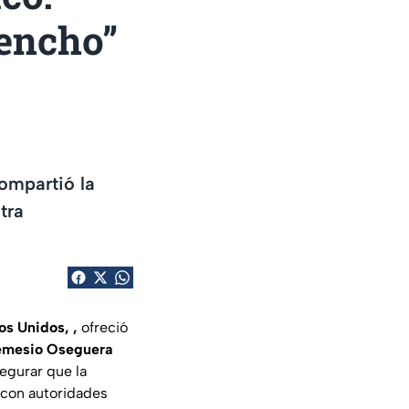
Mencho”
ompartió la
tra
os Unidos, ,
ofreció
mesio Oseguera
segurar que la
 con autoridades