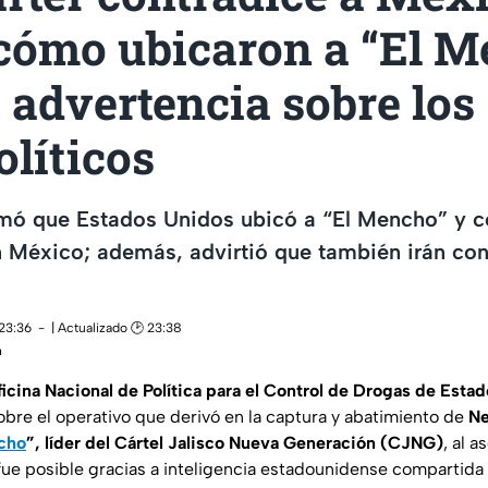
 cómo ubicaron a “El 
 advertencia sobre los
líticos
rmó que Estados Unidos ubicó a “El Mencho” y c
n México; además, advirtió que también irán con
 23:36
| Actualizado 🕑 23:38
n
icina Nacional de Política para el Control de Drogas de Estad
obre el operativo que derivó en la captura y abatimiento de
Ne
cho
”, líder del Cártel Jalisco Nueva Generación (CJNG)
, al a
fue posible gracias a inteligencia estadounidense compartida