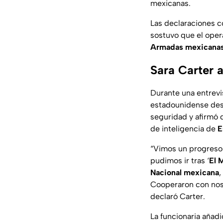
mexicanas.
Las declaraciones c
sostuvo que el opera
Armadas mexicana
Sara Carter 
Durante una entrevi
estadounidense dest
seguridad y afirmó q
de inteligencia de
E
“Vimos un progreso 
pudimos ir tras ‘
El 
Nacional mexicana
,
Cooperaron con nosot
declaró Carter.
La funcionaria añad