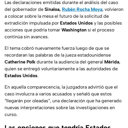
Las declaraciones emitidas durante el análisis del caso
del gobernador de
Sinaloa,
Rubén Rocha Moya
, volvieron
a colocar sobre la mesa el futuro de la solicitud de
extradición impulsada por
Estados Unidos
y las posibles
acciones que podría tomar
Washington
si el proceso
continúa sin avances.
El tema cobró nuevamente fuerza luego de que se
recordaran las palabras de la jueza estadounidense
Catherine Polk
durante la audiencia del general
Mérida
,
quien se entregó voluntariamente a las autoridades de
Estados Unidos
.
En aquella comparecencia, la juzgadora advirtió que el
caso involucra a varios acusados y señaló que estos
“llegarán por oleadas”, una declaración que ha generado
nuevas interpretaciones sobre las investigaciones en
curso.
Las opciones que tendría Estados