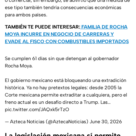
o comercial; sin embargo, se advirtió que una medida de
ese tipo también tendría consecuencias económicas
para ambos países.
TAMBIÉN TE PUEDE INTERESAR:
FAMILIA DE ROCHA
MOYA INCURRE EN NEGOCIO DE CARRERAS Y
EVADE AL FISCO CON COMBUSTIBLES IMPORTADOS
Se cumplen 61 días sin que detengan al gobernador
Rocha Moya.
El gobierno mexicano está bloqueando una extradición
histórica. Ya no hay pretextos legales: desde 2005 la
Corte mexicana permite extraditar a cualquiera, pero el
freno actual es un desafío directo a Trump. Las…
pic.twitter.com/JAQxk5rTzO
— Azteca Noticias (@AztecaNoticias)
June 30, 2026
La legislación mexicana sí permite