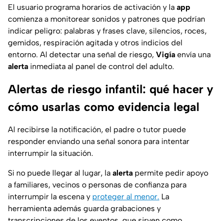
El usuario programa horarios de activación y la
app
comienza a monitorear sonidos y patrones que podrían
indicar peligro: palabras y frases clave, silencios, roces,
gemidos, respiración agitada y otros indicios del
entorno. Al detectar una señal de riesgo,
Vigía
envía una
alerta
inmediata al panel de control del adulto.
Alertas de riesgo infantil: qué hacer y
cómo usarlas como evidencia legal
Al recibirse la notificación, el padre o tutor puede
responder enviando una señal sonora para intentar
interrumpir la situación.
Si no puede llegar al lugar, la
alerta
permite pedir apoyo
a familiares, vecinos o personas de confianza para
interrumpir la escena y
proteger al menor.
La
herramienta además guarda grabaciones y
transcripciones de los eventos, que sirven como