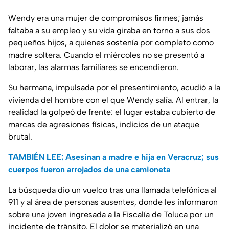
Wendy era una mujer de compromisos firmes; jamás
faltaba a su empleo y su vida giraba en torno a sus dos
pequeños hijos, a quienes sostenía por completo como
madre soltera. Cuando el miércoles no se presentó a
laborar, las alarmas familiares se encendieron.
Su hermana, impulsada por el presentimiento, acudió a la
vivienda del hombre con el que Wendy salía. Al entrar, la
realidad la golpeó de frente: el lugar estaba cubierto de
marcas de agresiones físicas, indicios de un ataque
brutal.
TAMBIÉN LEE: Asesinan a madre e hija en Veracruz; sus
cuerpos fueron arrojados de una camioneta
La búsqueda dio un vuelco tras una llamada telefónica al
911 y al área de personas ausentes, donde les informaron
sobre una joven ingresada a la Fiscalía de Toluca por un
incidente de tránsito. El dolor se materializó en una