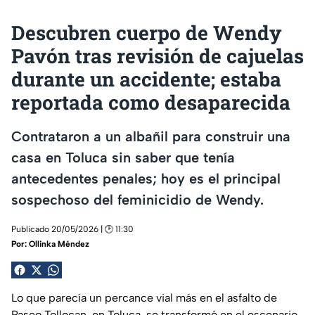
Descubren cuerpo de Wendy
Pavón tras revisión de cajuelas
durante un accidente; estaba
reportada como desaparecida
Contrataron a un albañil para construir una
casa en Toluca sin saber que tenía
antecedentes penales; hoy es el principal
sospechoso del feminicidio de Wendy.
Publicado 20/05/2026 | 🕑 11:30
Por:
Ollinka Méndez
Lo que parecía un percance vial más en el asfalto de
Paseo Tollocan, en Toluca, se transformó en el escenario