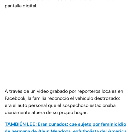
pantalla digital.
A través de un video grabado por reporteros locales en
Facebook, la familia reconoció el vehículo destrozado:
era el auto personal que el sospechoso estacionaba
diariamente afuera de su propio hogar.
TAMBIÉN LEE: Eran cuñados: cae sujeto por feminicidio
de hermana de Alvin Mendoza, exfutbolista del América