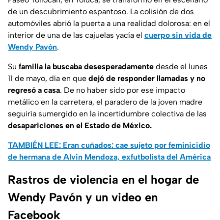
de un descubrimiento espantoso. La colisión de dos
automóviles abrió la puerta a una realidad dolorosa: en el
interior de una de las cajuelas yacía el
cuerpo sin vida de
Wendy Pavón
.
Su
familia la buscaba desesperadamente
desde el lunes
11 de mayo, día en que
dejó de responder llamadas y no
regresó a casa
. De no haber sido por ese impacto
metálico en la carretera, el paradero de la joven madre
seguiría sumergido en la incertidumbre colectiva de las
desapariciones en el Estado de México.
TAMBIÉN LEE: Eran cuñados: cae sujeto por feminicidio
de hermana de Alvin Mendoza, exfutbolista del América
Rastros de violencia en el hogar de
Wendy Pavón y un video en
Facebook