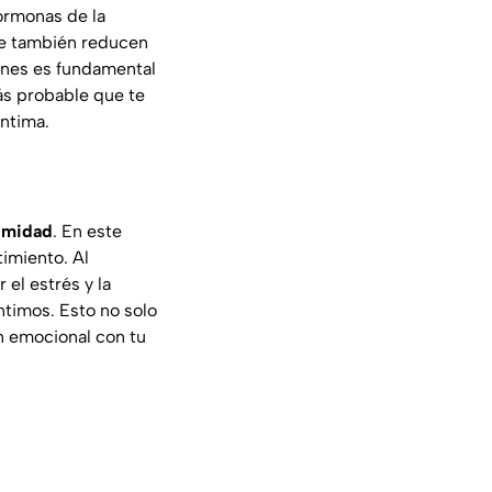
hormonas de la
que también reducen
ones es fundamental
más probable que te
ntima.
imidad
. En este
imiento. Al
 el estrés y la
ntimos. Esto no solo
n emocional con tu