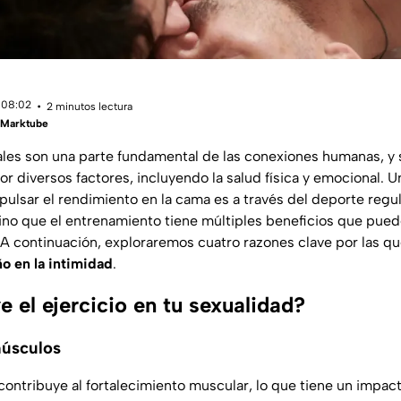
 08:02
2 minutos lectura
| Marktube
ales son una parte fundamental de las conexiones humanas, y
or diversos factores, incluyendo la salud física y emocional. 
ulsar el rendimiento en la cama es a través del deporte regula
sino que el entrenamiento tiene múltiples beneficios que pue
. A continuación, exploraremos cuatro razones clave por las q
o en la intimidad
.
 el ejercicio en tu sexualidad?
músculos
contribuye al fortalecimiento muscular, lo que tiene un impact