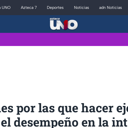
a UNO
Azteca 7
Deportes
Noticias
adn Noticias
es por las que hacer ej
 el desempeño en la in