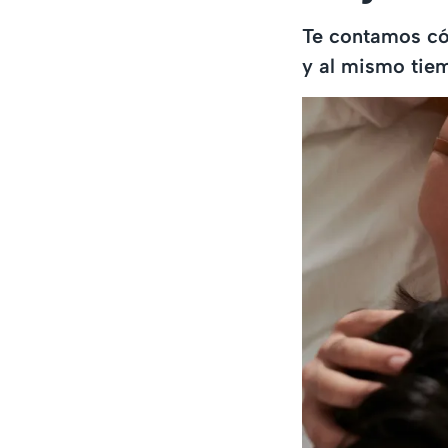
Te contamos có
y al mismo tiem