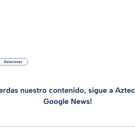
Relaciones
ierdas nuestro contenido, sigue a Azte
Google News!