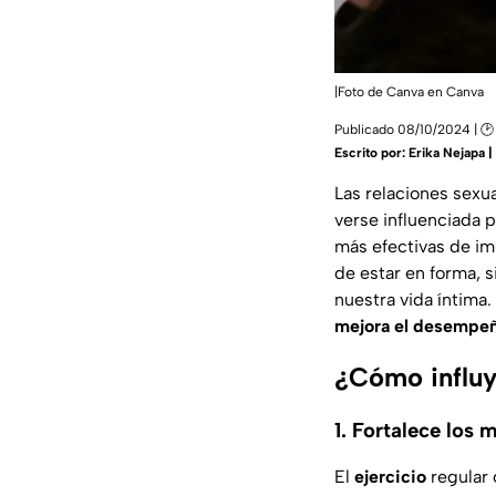
|Foto de Canva en Canva
Publicado 08/10/2024 | 🕑
Escrito por:
Erika Nejapa 
Las relaciones sexu
verse influenciada p
más efectivas de imp
de estar en forma, 
nuestra vida íntima
mejora el desempeñ
¿Cómo influye
1. Fortalece los 
El
ejercicio
regular 