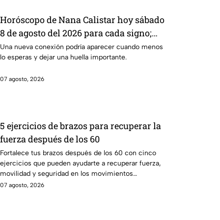
Horóscopo de Nana Calistar hoy sábado
8 de agosto del 2026 para cada signo;
una conexión inesperada podría
Una nueva conexión podría aparecer cuando menos
lo esperas y dejar una huella importante.
transformar tus próximos días
07 agosto, 2026
5 ejercicios de brazos para recuperar la
fuerza después de los 60
Fortalece tus brazos después de los 60 con cinco
ejercicios que pueden ayudarte a recuperar fuerza,
movilidad y seguridad en los movimientos
cotidianos.
07 agosto, 2026