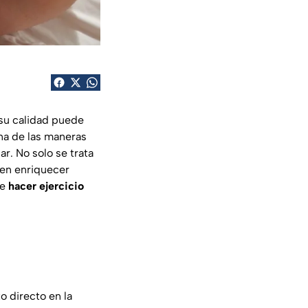
 su calidad puede
Una de las maneras
r. No solo se trata
den enriquecer
ue
hacer ejercicio
o directo en la