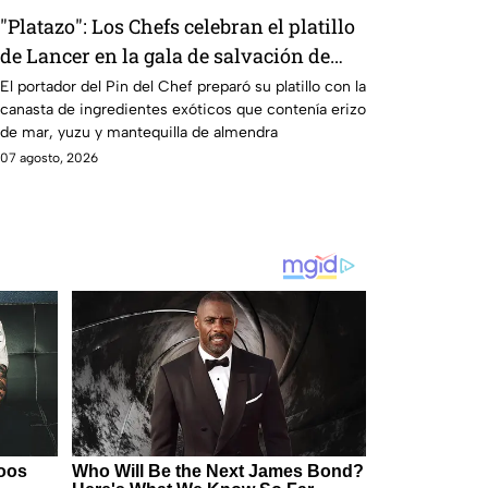
"Platazo": Los Chefs celebran el platillo
de Lancer en la gala de salvación de
MasterChef 24/7
El portador del Pin del Chef preparó su platillo con la
canasta de ingredientes exóticos que contenía erizo
de mar, yuzu y mantequilla de almendra
07 agosto, 2026