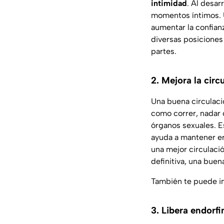
intimidad
. Al desar
momentos íntimos. U
aumentar la confianz
diversas posiciones
partes.
2. Mejora la circ
Una buena circulaci
como correr, nadar o
órganos sexuales. E
ayuda a mantener er
una mejor circulació
definitiva, una buen
También te puede i
3. Libera endorfi