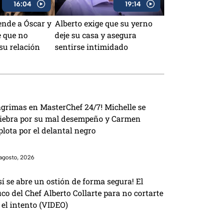
16:04
19:14
ende a Óscar y
Alberto exige que su yerno
e que no
deje su casa y asegura
su relación
sentirse intimidado
ágrimas en MasterChef 24/7! Michelle se
iebra por su mal desempeño y Carmen
plota por el delantal negro
agosto, 2026
sí se abre un ostión de forma segura! El
uco del Chef Alberto Collarte para no cortarte
 el intento (VIDEO)