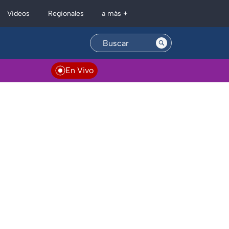
Regionales
Videos
a más +
En Vivo