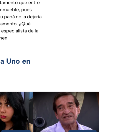
artamento que entre
 inmueble, pues
 papá no la dejaría
stamento. ¿Qué
especialista de la
enen.
ca Uno en