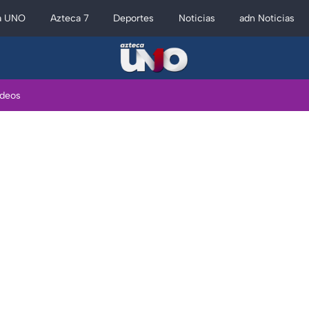
a UNO
Azteca 7
Deportes
Noticias
adn Noticias
ideos