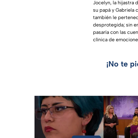
Jocelyn, la hijastra
su papá y Gabriela 
también le pertenec
desprotegida; sin 
pasaría con las cuen
clínica de emociones
¡No te p