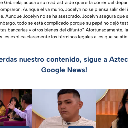
 de Gabriela, acusa a su madrastra de quererla correr del dep
compraron. Aunque él ya murió, Jocelyn no se piensa salir del
e. Aunque Jocelyn no se ha asesorado, Jocelyn asegura que su
embargo, todo se está complicado porque su papá no dejó te
tas bancarias y otros bienes del difunto? Afortunadamente, la 
 les explica claramente los términos legales a los que se ati
ierdas nuestro contenido, sigue a Azte
Google News!