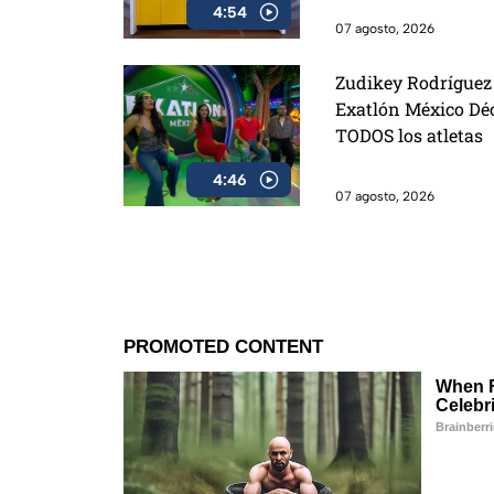
4:54
07 agosto, 2026
Zudikey Rodríguez 
Exatlón México Dé
TODOS los atletas
4:46
07 agosto, 2026