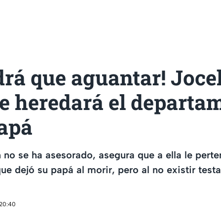
drá que aguantar! Joce
ue heredará el departa
papá
no se ha asesorado, asegura que a ella le perte
e dejó su papá al morir, pero al no existir test
 20:40