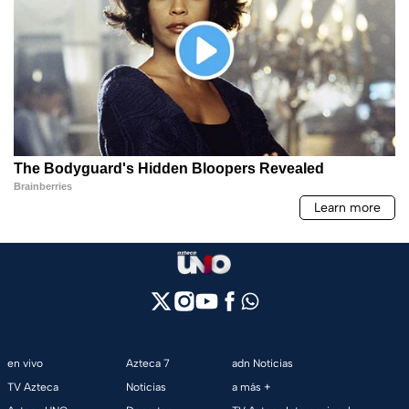
en vivo
Azteca 7
adn Noticias
TV Azteca
Noticias
a más +