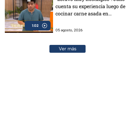
cuenta su experiencia luego de
cocinar carne asada en
MasterChef 24/7 (VIDEO)
1:02
05 agosto, 2026
Ver más