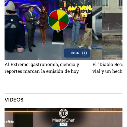
18:34
Al Extremo: gastronomía, ciencia y
El "Diablo Becer
reportes marcan la emisión de hoy
vial y un hecho
VIDEOS