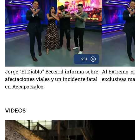
2:11
Jorge "El Diablo" Becerril informa sobre
Al Extremo: cie
afectaciones viales y un incidente fatal
exclusivas marc
en Azcapotzalco
VIDEOS