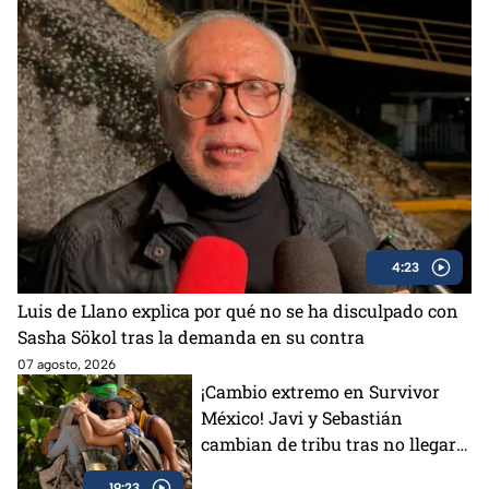
4:23
Luis de Llano explica por qué no se ha disculpado con
Sasha Sökol tras la demanda en su contra
07 agosto, 2026
¡Cambio extremo en Survivor
México! Javi y Sebastián
cambian de tribu tras no llegar a
un acuerdo
19:23