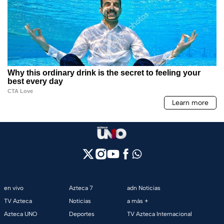
en vivo
Azteca 7
adn Noticias
TV Azteca
Noticias
a más +
Azteca UNO
Deportes
TV Azteca Internacional