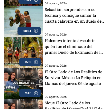
07 agosto, 2026
Sebastian sorprende con su
técnica y consigue sumar la
cuarta calavera en un duelo de
impacto
58:24
07 agosto, 2026
Halcones intenta descubrir
quién fue el eliminado del
primer Duelo de Extinción de la
semana
15:15
07 agosto, 2026
El Otro Lado de Los Realities de
Survivor México La Reliquia en
Llamas del jueves 06 de agosto
9:45
07 agosto, 2026
Sigue El Otro Lado de los
Realities de MasterChef 24/7 de