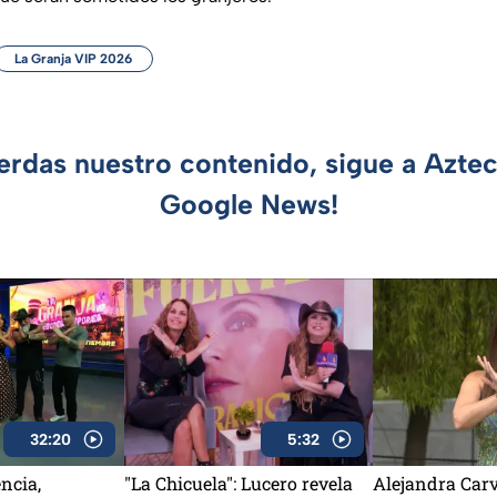
La Granja VIP 2026
ierdas nuestro contenido, sigue a Azte
Google News!
32:20
5:32
ncia,
"La Chicuela": Lucero revela
Alejandra Carv