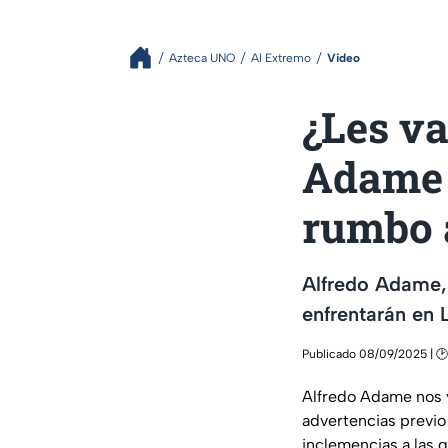
Azteca UNO
Al Extremo
Video
¿Les va
Adame 
rumbo 
Alfredo Adame, 
enfrentarán en 
Publicado 08/09/2025 | 🕑
Alfredo Adame nos v
advertencias previo 
inclemencias a las 