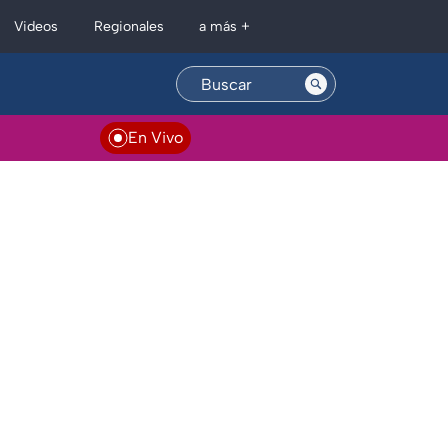
Regionales
Videos
a más +
En Vivo