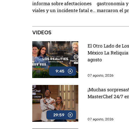
informa sobre afectaciones
gastronomía y
viales y un incidente fatal en
marcaron el p
Azcapotzalco
VIDEOS
El Otro Lado de Los
México La Reliquia
agosto
9:45
07 agosto, 2026
¡Muchas sorpresas!
MasterChef 24/7 e
29:59
07 agosto, 2026