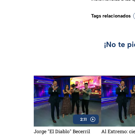
Tags relacionados
¡No te p
2:11
Jorge "El Diablo" Becerril
Al Extremo: cie