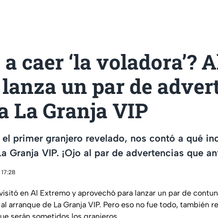
 a caer ‘la voladora’? 
lanza un par de adver
a La Granja VIP
el primer granjero revelado, nos contó a qué in
La Granja VIP. ¡Ojo al par de advertencias que an
 17:28
isitó en Al Extremo y aprovechó para lanzar un par de contu
al arranque de La Granja VIP. Pero eso no fue todo, también re
que serán sometidos los granjeros.