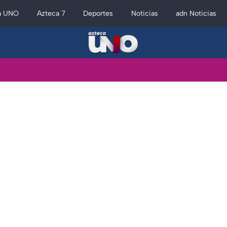
a UNO
Azteca 7
Deportes
Noticias
adn Noticias