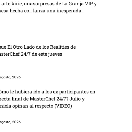
 arte kirie, una
sorpresas de La Granja VIP y
nesa hecha con
lanza una inesperada
promesa
gue El Otro Lado de los Realities de
sterChef 24/7 de este jueves
agosto, 2026
ómo le hubiera ido a los ex participantes en
 recta final de MasterChef 24/7? Julio y
niela opinan al respecto (VIDEO)
agosto, 2026