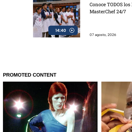
Conoce TODOS los D
MasterChef 24/7
14:40
07 agosto, 2026