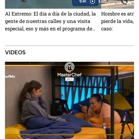
5:41
Al Extremo: El día a día de la ciudad, la
Hombre es atrop
gente de nuestras calles y una visita
pierde la vida, e
especial, eso y más en el programa de
caso:
este viernes
VIDEOS