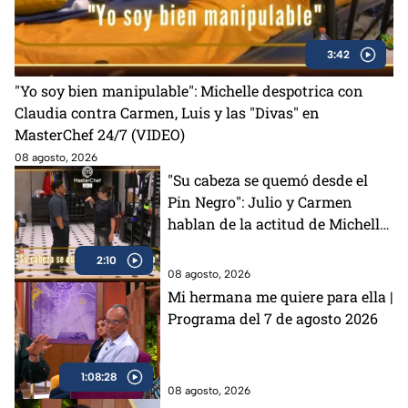
3:42
"Yo soy bien manipulable": Michelle despotrica con
Claudia contra Carmen, Luis y las "Divas" en
MasterChef 24/7 (VIDEO)
08 agosto, 2026
"Su cabeza se quemó desde el
Pin Negro": Julio y Carmen
hablan de la actitud de Michelle
en MasterChef 24/7 (VIDEO)
2:10
08 agosto, 2026
Mi hermana me quiere para ella |
Programa del 7 de agosto 2026
1:08:28
08 agosto, 2026