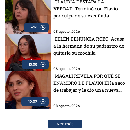
¡CLAUDIA DESTAPA LA
VERDAD! Terminó con Flavio
por culpa de su excuñada
6:16
08 agosto, 2026
¡BELÉN DENUNCIA ROBO! Acusa
a la hermana de su padrastro de
quitarle su mochila
13:08
08 agosto, 2026
¡MAGALI REVELA POR QUÉ SE
ENAMORÓ DE FLAVIO! Él la sacó
de trabajar y le dio una nueva
vida
10:07
08 agosto, 2026
Ver más