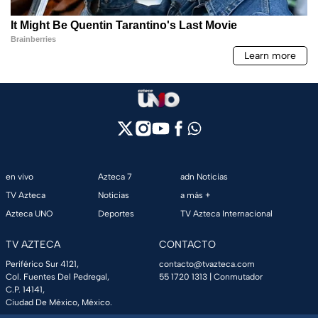
en vivo
Azteca 7
adn Noticias
TV Azteca
Noticias
a más +
Azteca UNO
Deportes
TV Azteca Internacional
TV AZTECA
CONTACTO
Periférico Sur 4121,
contacto@tvazteca.com
Col. Fuentes Del Pedregal,
55 1720 1313
| Conmutador
C.P. 14141,
Ciudad De México, México.