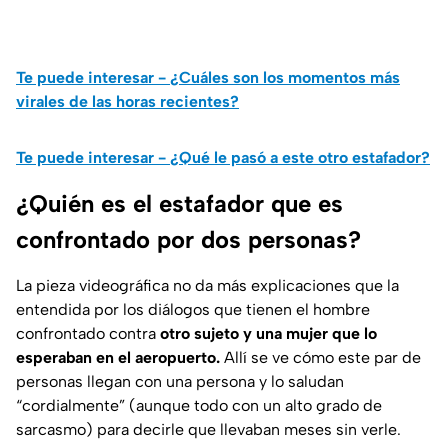
Te puede interesar - ¿Cuáles son los momentos más
virales de las horas recientes?
Te puede interesar - ¿Qué le pasó a este otro estafador?
¿Quién es el estafador que es
confrontado por dos personas?
La pieza videográfica no da más explicaciones que la
entendida por los diálogos que tienen el hombre
confrontado contra
otro sujeto y una mujer que lo
esperaban en el aeropuerto.
Allí se ve cómo este par de
personas llegan con una persona y lo saludan
“cordialmente” (aunque todo con un alto grado de
sarcasmo) para decirle que llevaban meses sin verle.