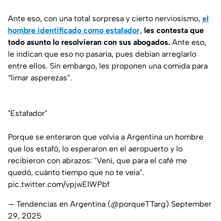
Ante eso, con una total sorpresa y cierto nerviosismo,
el
hombre identificado como estafador,
les contesta que
todo asunto lo resolvieran con sus abogados.
Ante eso,
le indican que eso no pasaría, pues debían arreglarlo
entre ellos. Sin embargo, les proponen una comida para
“limar asperezas”.
"Estafador"
Porque se enteraron que volvía a Argentina un hombre
que los estafó, lo esperaron en el aeropuerto y lo
recibieron con abrazos: "Vení, que para el café me
quedó, cuánto tiempo que no te veía".
pic.twitter.com/vpjwEIWPbf
— Tendencias en Argentina (@porqueTTarg)
September
29, 2025