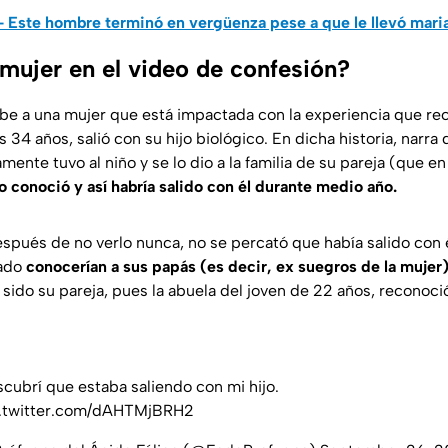
- Este hombre terminó en vergüenza pese a que le llevó maria
 mujer en el video de confesión?
be a una mujer que está impactada con la experiencia que rec
s 34 años, salió con su hijo biológico. En dicha historia, narra
mente tuvo al niño y se lo dio a la familia de su pareja (que 
o conoció y así habría salido con él durante medio año.
espués de no verlo nunca, no se percató que había salido con 
ado
conocerían a sus papás (es decir, ex suegros de la mujer)
 sido su pareja, pues la abuela del joven de 22 años, reconoci
cubrí que estaba saliendo con mi hijo.
.twitter.com/dAHTMjBRH2