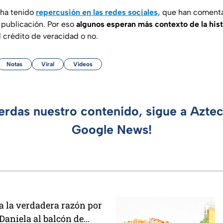
 ha tenido
repercusión en las redes sociales,
que han comenta
publicación. Por eso
algunos esperan más contexto de la hist
l crédito de veracidad o no.
Notas
Viral
Videos
ierdas nuestro contenido, sigue a Azte
Google News!
 la verdadera razón por
 Daniela al balcón de