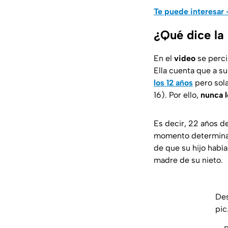
Te puede interesar 
¿Qué dice la
En el
video
se perci
Ella cuenta que a su
los 12 años
pero sola
16). Por ello,
nunca l
Es decir, 22 años d
momento determin
de que su hijo había
madre de su nieto.
Des
pic