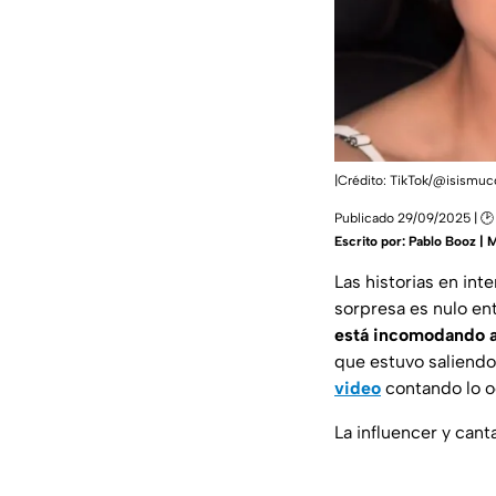
|Crédito: TikTok/@isismucc
Publicado 29/09/2025 | 🕑
Escrito por:
Pablo Booz | 
Las historias en int
sorpresa es nulo ent
está incomodando a 
que estuvo saliendo 
video
contando lo o
La influencer y cant