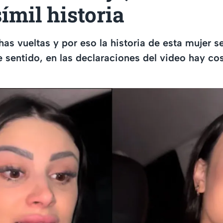
ímil historia
as vueltas y por eso la historia de esta mujer s
se sentido, en las declaraciones del video hay c