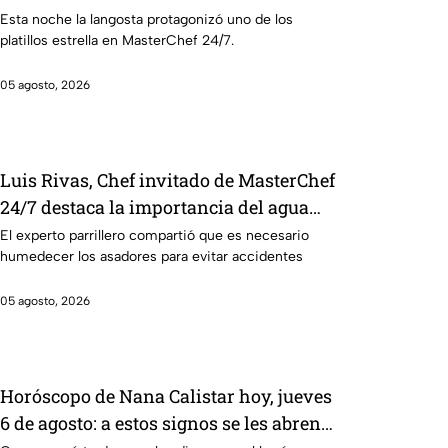
Esta noche la langosta protagonizó uno de los
platillos estrella en MasterChef 24/7.
05 agosto, 2026
Luis Rivas, Chef invitado de MasterChef
24/7 destaca la importancia del agua
para la preparación de cualquier asado
El experto parrillero compartió que es necesario
humedecer los asadores para evitar accidentes
05 agosto, 2026
Horóscopo de Nana Calistar hoy, jueves
6 de agosto: a estos signos se les abren