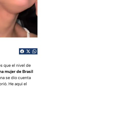
s que el nivel de
na mujer de Brasil
na se dio cuenta
rió. He aquí el