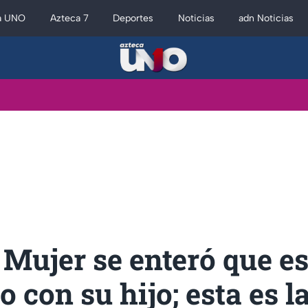
a UNO
Azteca 7
Deportes
Noticias
adn Noticias
Mujer se enteró que e
o con su hijo; esta es l