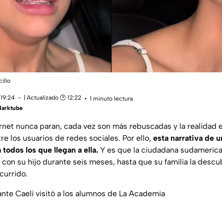
illo
 19:24
| Actualizado 🕑 12:22
1 minuto lectura
Marktube
ernet nunca paran, cada vez son más rebuscadas y la realidad e
re los usuarios de redes sociales. Por ello,
esta narrativa de u
todos los que llegan a ella.
Y es que la ciudadana sudamerica
con su hijo durante seis meses, hasta que su familia la descub
currido.
ante Caeli visitó a los alumnos de La Academia