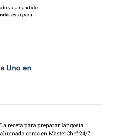
do y compartido
oria,
esto para
ca Uno en
La receta para preparar langosta
ahumada como en MasterChef 24/7