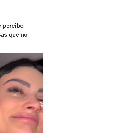
e percibe
osas que no