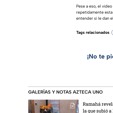
Pese a eso, el video
repetidamente esta 
entender si le dan e
Tags relacionados
¡No te p
GALERÍAS Y NOTAS AZTECA UNO
Ramahá revela
la que subió a