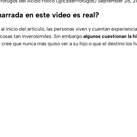
rófugos del Ácido Fólico (@EsdeProfugos)
September 26, 2
narrada en este video es real?
al inicio del artículo, las personas viven y cuentan experienc
cosas tan inverosímiles. Sin embargo
algunos cuestionan la hi
 cree que nunca más quiso ver a su hijo o que el destino los 