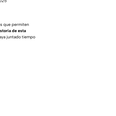
025
ias que permiten
storia de esta
haya juntado tiempo