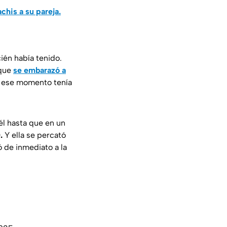
chis a su pareja.
ién había tenido.
 que
se embarazó a
en ese momento tenía
él hasta que en un
.
Y ella se percató
ó de inmediato a la