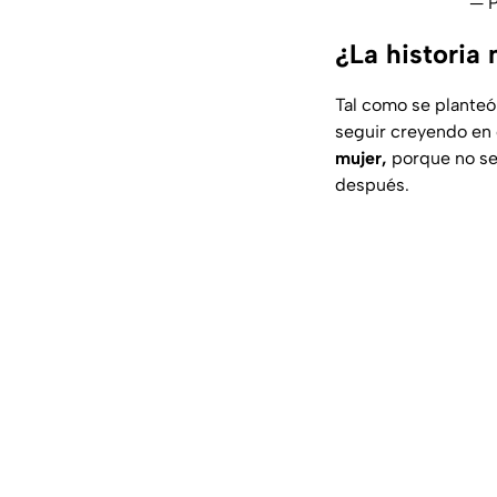
— P
¿La historia 
Tal como se planteó 
seguir creyendo en 
mujer,
porque no se
después.