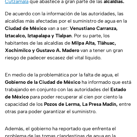
Cutzamala
que abastece a gran parte de las
alcaldías.
De acuerdo con la información de las autoridades, las
alcaldías más afectadas por el suministro de agua en la
Ciudad de México
van a ser:
Venustiano Carranza,
Iztacalco, Iztapalapa y Tlalpan
. Por su parte, los
habitantes de las alcaldías de
Milpa Alta, Tláhuac,
Xochimilco y Gustavo A. Madero
van a tener un gran
riesgo de padecer escasez del vital líquido.
En medio de la problemática por la falta de agua, el
Gobierno de la Ciudad de México
ha informado que está
trabajando en conjunto con las autoridades del
Estado
de México
para poder recuperar al cien por ciento la
capacidad de los
Pozos de Lerma, La Presa Madín,
entre
otras para poder garantizar el suministro.
Además, el gobierno ha reportado que enfrenta el
problema de las tomas clandestinas de agua en la