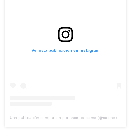
Ver esta publicación en Instagram
Una publicación compartida por sacmex_cdmx (@sacmex_cdmx)