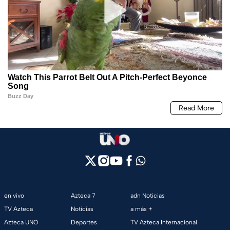
en vivo
Azteca 7
adn Noticias
TV Azteca
Noticias
a más +
Azteca UNO
Deportes
TV Azteca Internacional