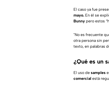
El caso ya fue pres
mayo.
En él se expl
Bunny
pero estos “h
"No es frecuente que
otra persona sin per
texto, en palabras 
¿Qué es un 
El uso de
samples
e
comercial
está regu