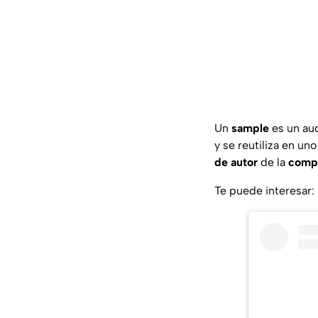
Un
sample
es un aud
y se reutiliza en un
de autor
de la
compo
Te puede interesar: