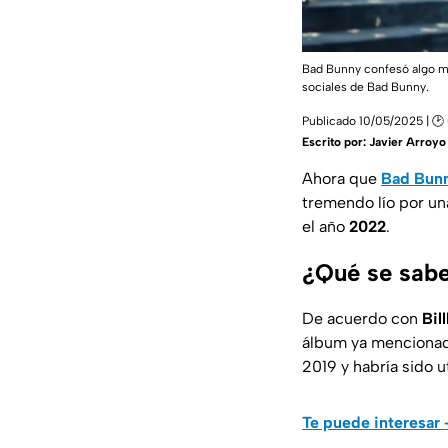
Bad Bunny confesó algo muy
sociales de Bad Bunny.
Publicado 10/05/2025 | 🕑 
Escrito por:
Javier Arroyo
Ahora que
Bad Bun
tremendo lío por un
el año
2022
.
¿Qué se sabe
De acuerdo con
Bil
álbum ya mencionad
2019 y habría sido u
Te puede interesar