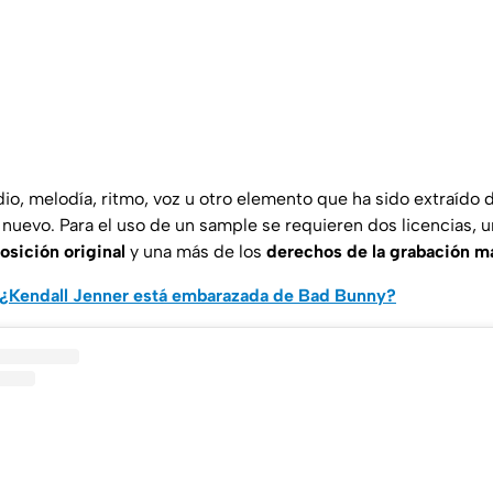
io, melodía, ritmo, voz u otro elemento que ha sido extraído 
o nuevo. Para el uso de un sample se requieren dos licencias, 
sición original
y una más de los
derechos de la grabación m
¿Kendall Jenner está embarazada de Bad Bunny?