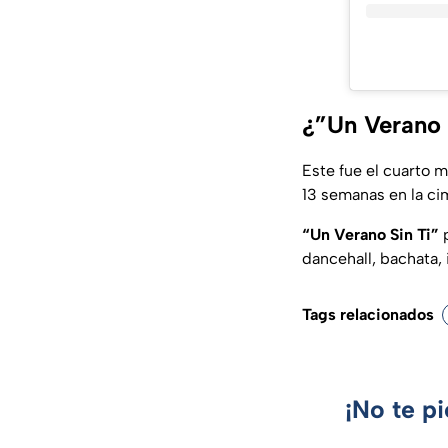
¿”Un Verano 
Este fue el cuarto 
13 semanas en la ci
“Un Verano Sin Ti”
p
dancehall, bachata, 
Tags relacionados
¡No te p