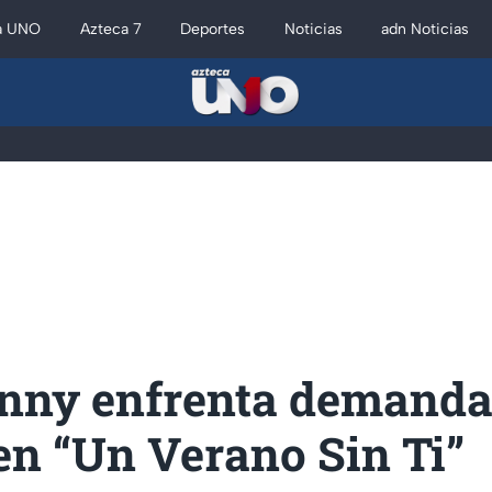
a UNO
Azteca 7
Deportes
Noticias
adn Noticias
nny enfrenta demanda
en “Un Verano Sin Ti”