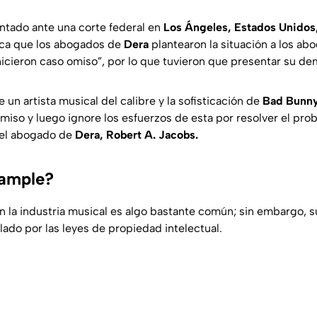
entado ante una corte federal en
Los Ángeles, Estados Unidos
ica que los abogados de
Dera
plantearon la situación a los a
icieron caso omiso”, por lo que tuvieron que presentar su d
 un artista musical del calibre y la sofisticación de
Bad Bunn
miso y luego ignore los esfuerzos de esta por resolver el pro
del abogado de
Dera, Robert A. Jacobs.
sample?
n la industria musical es algo bastante común; sin embargo, 
lado por las leyes de propiedad intelectual.