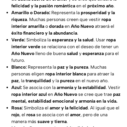
felicidad y la pasión romántica
en el
próximo año
.
Amarillo o Dorado:
Representa la
prosperidad y la
riqueza
. Muchas personas creen que vestir
ropa
interior amarilla
o
dorada
en
Año Nuevo
atraerá el
éxito financiero y la abundancia
.
Verde:
Simboliza la
esperanza y la salud
. Usar
ropa
interior verde
se relaciona con el deseo de tener un
Año Nuevo
lleno de buena
salud
y
esperanza
para el
futuro.
Blanco:
Representa la
paz y la pureza
. Muchas
personas eligen
ropa interior blanca
para atraer la
paz
, la
tranquilidad
y la
pureza
en el nuevo año.
Azul:
Se asocia con la
armonía y la estabilidad
. Vestir
ropa interior azul
en
Año Nuevo
se cree que trae
paz
mental, estabilidad emocional y armonía en la vida.
Rosa:
Simboliza el
amor y la felicidad
. Al igual que el
rojo
, el
rosa
se asocia con el
amor
, pero de una
manera más
suave y tierna
.