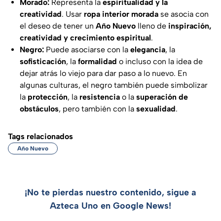
Morado:
Representa la
espiritualidad y la
creatividad
. Usar
ropa interior morada
se asocia con
el deseo de tener un
Año Nuevo
lleno de
inspiración,
creatividad y crecimiento espiritual
.
Negro:
Puede asociarse con la
elegancia
, la
sofisticación
, la
formalidad
o incluso con la idea de
dejar atrás lo viejo para dar paso a lo nuevo. En
algunas culturas, el negro también puede simbolizar
la
protección
, la
resistencia
o la
superación de
obstáculos
, pero también con la
sexualidad
.
Tags relacionados
Año Nuevo
¡No te pierdas nuestro contenido, sigue a
Azteca Uno en Google News!