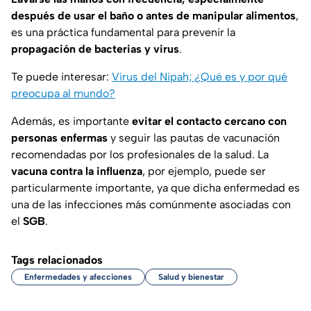
después de usar el baño o antes de manipular alimentos
,
es una práctica fundamental para prevenir la
propagación de bacterias y virus
.
Te puede interesar:
Virus del Nipah; ¿Qué es y por qué
preocupa al mundo?
Además, es importante
evitar el contacto cercano con
personas enfermas
y seguir las pautas de vacunación
recomendadas por los profesionales de la salud. La
vacuna contra la influenza
, por ejemplo, puede ser
particularmente importante, ya que dicha enfermedad es
una de las infecciones más comúnmente asociadas con
el
SGB
.
Tags relacionados
Enfermedades y afecciones
Salud y bienestar