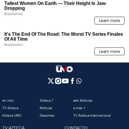
en vivo
Azteca 7
adn Noticias
TV Azteca
Noticias
a más +
Azteca UNO
Deportes
TV Azteca Internacional
TV AZTECA
CONTACTO