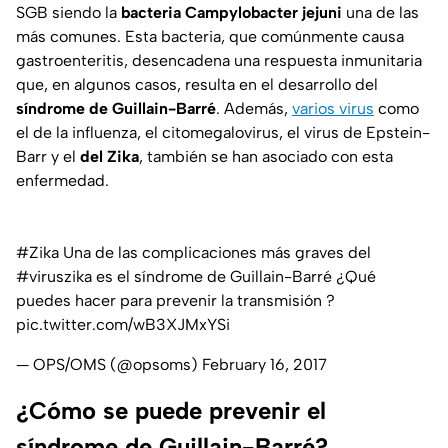
SGB siendo la
bacteria Campylobacter jejuni
una de las
más comunes. Esta bacteria, que comúnmente causa
gastroenteritis, desencadena una respuesta inmunitaria
que, en algunos casos, resulta en el desarrollo del
síndrome de Guillain-Barré
. Además,
varios virus
como
el de la influenza, el citomegalovirus, el virus de Epstein-
Barr y el
del Zika
, también se han asociado con esta
enfermedad.
#Zika
Una de las complicaciones más graves del
#viruszika
es el síndrome de Guillain-Barré ¿Qué
puedes hacer para prevenir la transmisión ?
pic.twitter.com/wB3XJMxYSi
— OPS/OMS (@opsoms)
February 16, 2017
¿Cómo se puede prevenir el
síndrome de Guillain-Barré?