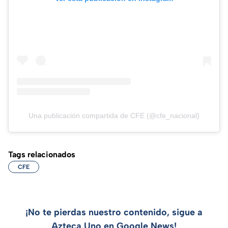
Una publicación compartida de CFE (@cfe_nacional)
Tags relacionados
CFE
¡No te pierdas nuestro contenido, sigue a
Azteca Uno en Google News!