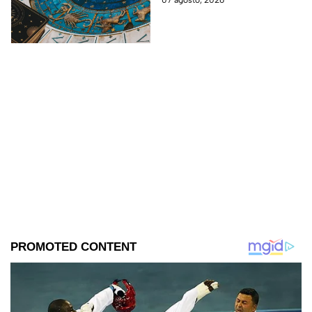
07 agosto, 2026
podría transformar tus
próximos días