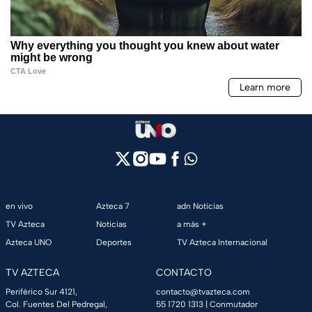
en vivo
Azteca 7
adn Noticias
TV Azteca
Noticias
a más +
Azteca UNO
Deportes
TV Azteca Internacional
TV AZTECA
CONTACTO
Periférico Sur 4121,
contacto@tvazteca.com
Col. Fuentes Del Pedregal,
55 1720 1313
| Conmutador