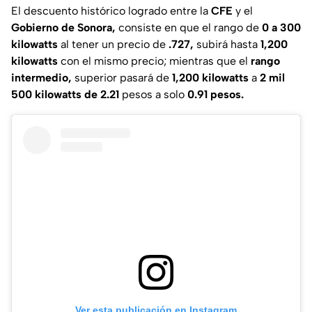
El descuento histórico logrado entre la
CFE
y el
Gobierno de Sonora,
consiste en que el rango de
0 a 300
kilowatts
al tener un precio de
.727,
subirá hasta
1,200
kilowatts
con el mismo precio; mientras que el
rango
intermedio,
superior pasará de
1,200 kilowatts
a
2 mil
500 kilowatts de 2.21
pesos a solo
0.91 pesos.
Ver esta publicación en Instagram