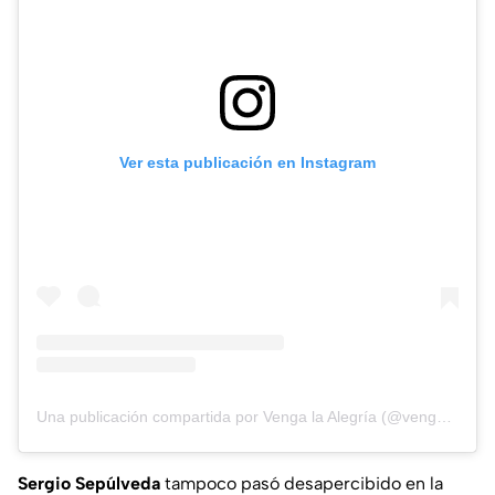
Ver esta publicación en Instagram
Una publicación compartida por Venga la Alegría (@vengalaalegriatva)
Sergio Sepúlveda
tampoco pasó desapercibido en la