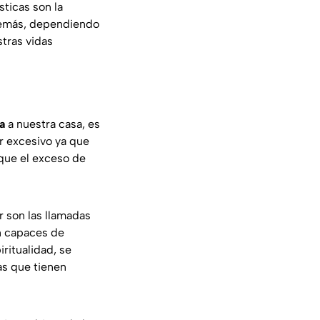
sticas son la
Además, dependiendo
tras vidas
a
a nuestra casa, es
r excesivo ya que
 que el exceso de
r son las llamadas
n capaces de
ritualidad, se
as que tienen