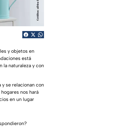
les y objetos en
endaciones está
 la naturaleza y con
 y se relacionan con
s hogares nos hará
cios en un lugar
espondieron?