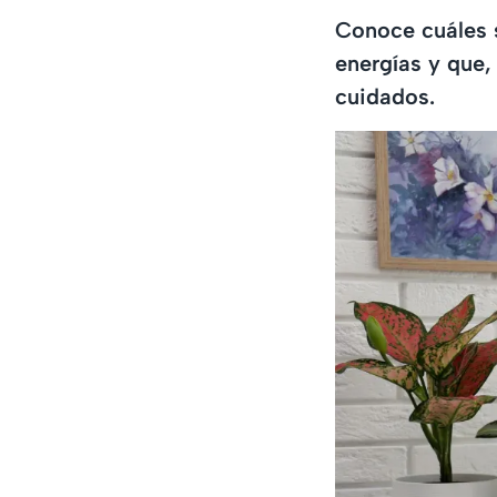
Conoce cuáles s
energías y que,
cuidados.