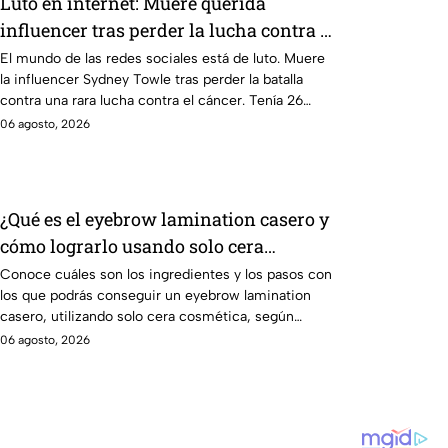
Luto en internet: Muere querida
influencer tras perder la lucha contra el
cáncer: “Siempre te amaremos”
El mundo de las redes sociales está de luto. Muere
la influencer Sydney Towle tras perder la batalla
contra una rara lucha contra el cáncer. Tenía 26
años.
06 agosto, 2026
¿Qué es el eyebrow lamination casero y
cómo lograrlo usando solo cera
cosmética?
Conoce cuáles son los ingredientes y los pasos con
los que podrás conseguir un eyebrow lamination
casero, utilizando solo cera cosmética, según
expertos
06 agosto, 2026