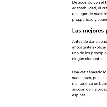
De acuerdo con el
F
adaptabilidad, el c
del lugar de nuestr
prosperidad y abun
Las mejores 
Antes de dar a cono
importante explicar
uno de los principio
ningún elemento es
Una vez señalado lo 
suculentas, pues es
mantenerse en buen 
asocian con la pros
espinas.