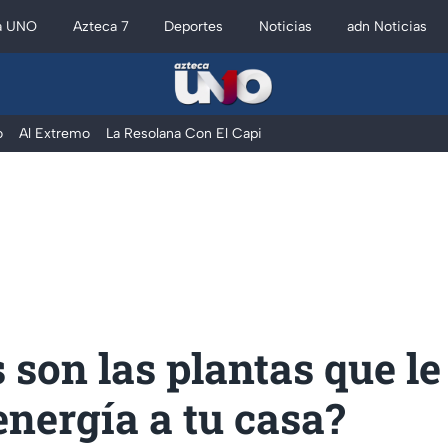
a UNO
Azteca 7
Deportes
Noticias
adn Noticias
o
Al Extremo
La Resolana Con El Capi
 son las plantas que le
nergía a tu casa?