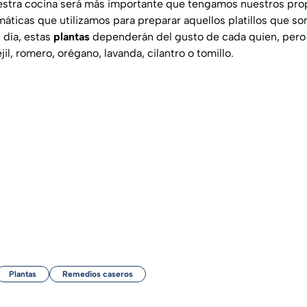
uestra cocina será más importante que tengamos nuestros prop
áticas que utilizamos para preparar aquellos platillos que son
 día, estas
plantas
dependerán del gusto de cada quien, pero
jil, romero, orégano, lavanda, cilantro o tomillo.
Plantas
Remedios caseros