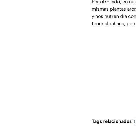
Por otro lado, en n
mismas plantas arom
y nos nutren día con
tener albahaca, pere
Tags relacionados