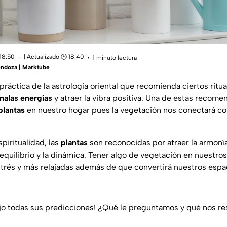
 18:50
| Actualizado 🕑 18:40
1 minuto lectura
ndoza | Marktube
práctica de la astrología oriental que recomienda ciertos ritua
malas energías
y atraer la vibra positiva. Una de estas recom
plantas
en nuestro hogar pues la vegetación nos conectará con
piritualidad, las
plantas
son reconocidas por atraer la armonía
l equilibrio y la dinámica. Tener algo de vegetación en nuestro
trés y más relajadas además de que convertirá nuestros espa
ajo todas sus predicciones! ¿Qué le preguntamos y qué nos r