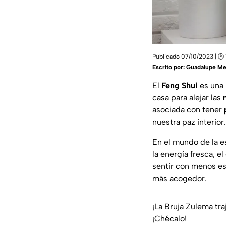
Publicado 07/10/2023 | 🕑
Escrito por:
Guadalupe Me
El
Feng Shui
es una 
casa para alejar las
asociada con tener
nuestra paz interior.
En el mundo de la es
la energía fresca, e
sentir con menos es
más acogedor.
¡La Bruja Zulema tr
¡Chécalo!