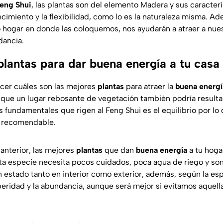
eng Shui
, las plantas son del elemento Madera y sus caracterí
recimiento y la flexibilidad, como lo es la naturaleza misma. 
o hogar en donde las coloquemos, nos ayudarán a atraer a nues
dancia.
plantas para dar buena energía a tu casa
cer cuáles son las mejores
plantas
para atraer la
buena energí
 que un lugar rebosante de vegetación también podría resulta
s fundamentales que rigen al Feng Shui es el equilibrio por lo
 recomendable.
anterior, las mejores
plantas
que dan
buena energía
a tu hoga
ta especie necesita pocos cuidados, poca agua de riego y so
estado tanto en interior como exterior, además, según la espi
peridad y la abundancia, aunque será mejor si evitamos aquell