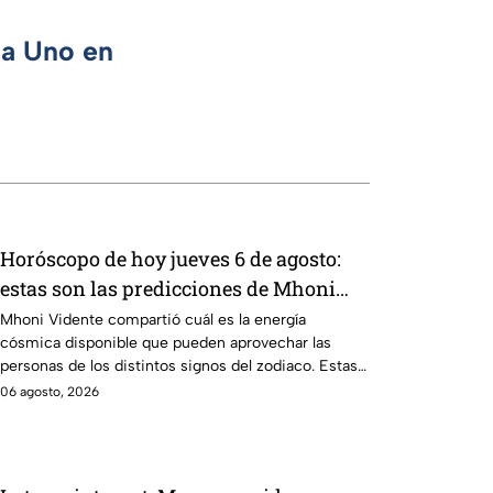
ca Uno en
Horóscopo de hoy jueves 6 de agosto:
estas son las predicciones de Mhoni
Vidente
Mhoni Vidente compartió cuál es la energía
cósmica disponible que pueden aprovechar las
personas de los distintos signos del zodiaco. Estas
son sus predicciones del jueves 6 de agosto en
06 agosto, 2026
temas de salud, dinero y amor.