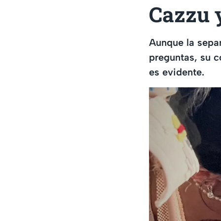
Cazzu 
Aunque la sepa
preguntas, su c
es evidente.