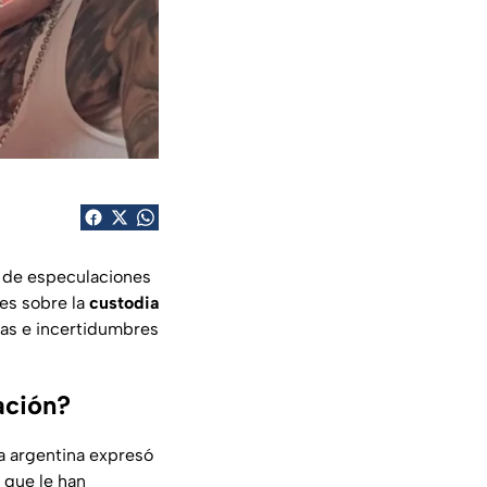
 de especulaciones
les sobre la
custodia
as e incertidumbres
ación?
La argentina expresó
 que le han