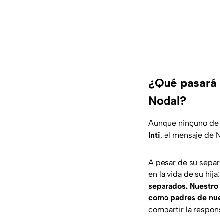
¿Qué pasará c
Nodal?
Aunque ninguno de 
Inti
, el mensaje de 
A pesar de su separ
en la vida de su hija
separados. Nuestro
como padres de nues
compartir la respons