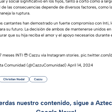
l y social significativo en los hijos, tanto a corto como a larg
d de las consecuencias depende de diversos factores, como la
aneja la ruptura.
s cantantes han demostrado un fuerte compromiso con Inti, l
para su futuro. La decisión de ambos de mantenerse unidos en
urar que su hija reciba el amor y el apoyo necesarios durante
 7 meses INTI 🥹 Cazzu vía Instagram stories.
pic.twitter.com
ata Comunidad (@CazzuComunidad)
April 14, 2024
Christian Nodal
Cazzu
ierdas nuestro contenido, sigue a Azte