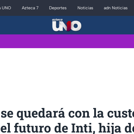
a UNO
Azteca 7
Deportes
Noticias
adn Noticias
se quedará con la cust
el futuro de Inti, hija d