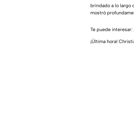
brindado a lo largo 
mostró profundamen
Te puede interesar:
¡Última hora! Chris