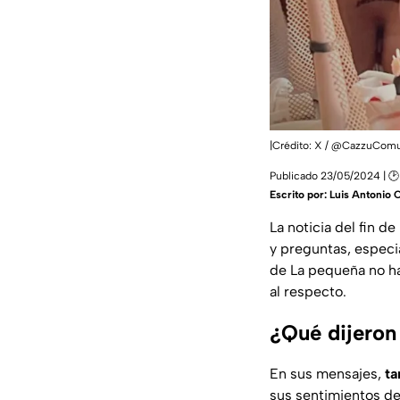
|Crédito: X / @CazzuCom
Publicado 23/05/2024 | 🕑
Escrito por:
Luis Antonio 
La noticia del fin de
y preguntas, especi
de La pequeña no h
al respecto.
¿Qué dijeron
En sus mensajes,
ta
sus sentimientos de