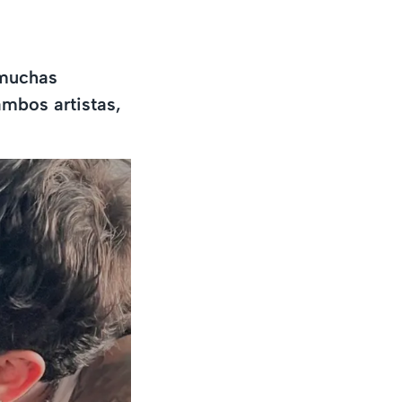
 muchas
ambos artistas,