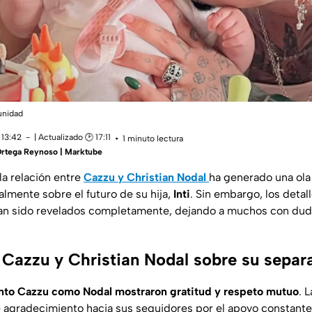
unidad
 13:42
| Actualizado 🕑 17:11
1 minuto lectura
Ortega Reynoso | Marktube
 la relación entre
Cazzu y Christian Nodal
ha generado una ola
almente sobre el futuro de su hija,
Inti
. Sin embargo, los detal
an sido revelados completamente, dejando a muchos con dud
 Cazzu y Christian Nodal sobre su separ
nto Cazzu como Nodal mostraron gratitud y respeto mutuo
. 
 agradecimiento hacia sus seguidores por el apoyo constante