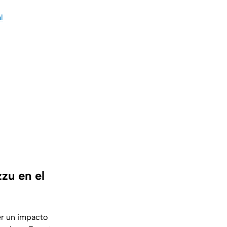
l
zu en el
er un impacto