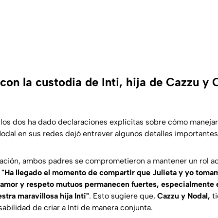
on la custodia de Inti, hija de Cazzu y 
los dos ha dado declaraciones explícitas sobre cómo manejar
Nodal en sus redes dejó entrever algunos detalles importantes
ación, ambos padres se comprometieron a mantener un rol act
:
"Ha llegado el momento de compartir que Julieta y yo tom
 amor y respeto mutuos permanecen fuertes, especialmente 
tra maravillosa hija Inti"
. Esto sugiere que,
Cazzu y Nodal,
ti
abilidad de criar a Inti de manera conjunta.