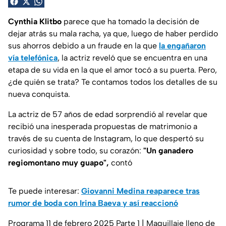
Cynthia Klitbo
parece que ha tomado la decisión de
dejar atrás su mala racha, ya que, luego de haber perdido
sus ahorros debido a un fraude en la que
la engañaron
vía telefónica
, la actriz reveló que se encuentra en una
etapa de su vida en la que el amor tocó a su puerta. Pero,
¿de quién se trata? Te contamos todos los detalles de su
nueva conquista.
La actriz de 57 años de edad sorprendió al revelar que
recibió una inesperada propuestas de matrimonio a
través de su cuenta de Instagram, lo que despertó su
curiosidad y sobre todo, su corazón:
"Un ganadero
regiomontano muy guapo",
contó
Te puede interesar:
Giovanni Medina reaparece tras
rumor de boda con Irina Baeva y así reaccionó
Programa 11 de febrero 2025 Parte 1 | Maquillaje lleno de