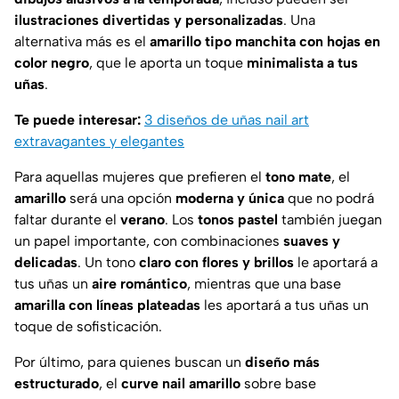
ilustraciones divertidas y personalizadas
. Una
alternativa más es el
amarillo tipo manchita
con
hojas en
color negro
, que le aporta un toque
minimalista a tus
uñas
.
Te puede interesar:
3 diseños de uñas nail art
extravagantes y elegantes
Para aquellas mujeres que prefieren el
tono mate
, el
amarillo
será una opción
moderna y única
que no podrá
faltar durante el
verano
. Los
tonos pastel
también juegan
un papel importante, con combinaciones
suaves y
delicadas
. Un tono
claro con flores y brillos
le aportará a
tus uñas un
aire romántico
, mientras que una base
amarilla con líneas plateadas
les aportará a tus uñas un
toque de sofisticación.
Por último, para quienes buscan un
diseño más
estructurado
, el
curve nail amarillo
sobre base