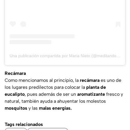
Una publicación compartida por Maria Nieto (@meditandoconmaria)
Recámara
Como mencionamos al principio, la
recámara
es uno de
los lugares predilectos para colocar la
planta de
eucalipto
, pues además de ser un
aromatizante
fresco y
natural, también ayuda a ahuyentar los molestos
mosquitos
y las
malas energías.
Tags relacionados