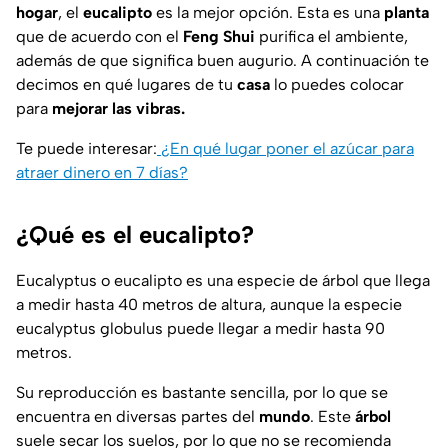
hogar
, el
eucalipto
es la mejor opción. Esta es una
planta
que de acuerdo con el
Feng Shui
purifica el ambiente,
además de que significa buen augurio. A continuación te
decimos en qué lugares de tu
casa
lo puedes colocar
para
mejorar las vibras.
Te puede interesar:
¿En qué lugar poner el azúcar para
atraer dinero en 7 días?
¿Qué es el eucalipto?
Eucalyptus o eucalipto es una especie de árbol que llega
a medir hasta 40 metros de altura, aunque la especie
eucalyptus globulus puede llegar a medir hasta 90
metros.
Su reproducción es bastante sencilla, por lo que se
encuentra en diversas partes del
mundo
. Este
árbol
suele secar los suelos, por lo que no se recomienda