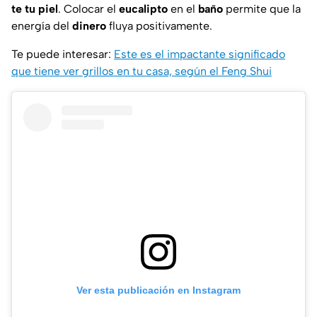
te tu piel
. Colocar el
eucalipto
en el
baño
permite que la
energía del
dinero
fluya positivamente.
Te puede interesar:
Este es el impactante significado
que tiene ver grillos en tu casa, según el Feng Shui
Ver esta publicación en Instagram