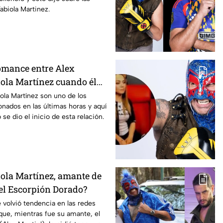
abiola Martinez.
romance entre Alex
iola Martínez cuando él
iola Martínez son uno de los
ados en las últimas horas y aquí
e dio el inicio de esta relación.
iola Martínez, amante de
 el Escorpión Dorado?
e volvió tendencia en las redes
 que, mientras fue su amante, el