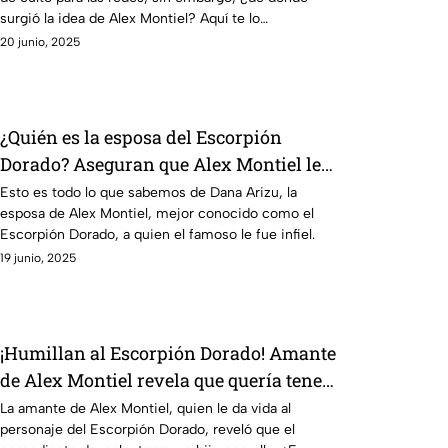
surgió la idea de Alex Montiel? Aquí te lo
platicamos.
20 junio, 2025
¿Quién es la esposa del Escorpión
Dorado? Aseguran que Alex Montiel le
fue infiel a Dana Arizu
Esto es todo lo que sabemos de Dana Arizu, la
esposa de Alex Montiel, mejor conocido como el
Escorpión Dorado, a quien el famoso le fue infiel.
19 junio, 2025
¡Humillan al Escorpión Dorado! Amante
de Alex Montiel revela que quería tener
un hijo con ella
La amante de Alex Montiel, quien le da vida al
personaje del Escorpión Dorado, reveló que el