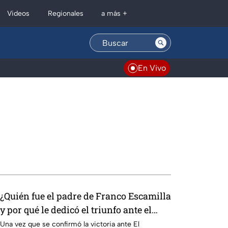
Regionales
Videos
a más +
En Vivo
¿Quién fue el padre de Franco Escamilla
y por qué le dedicó el triunfo ante el
Escorpión Dorado?
Una vez que se confirmó la victoria ante El