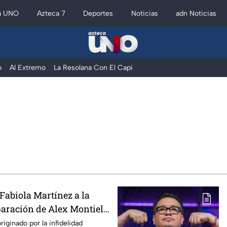
a UNO
Azteca 7
Deportes
Noticias
adn Noticias
o
Al Extremo
La Resolana Con El Capi
Fabiola Martínez a la
aración de Alex Montiel
riginado por la infidelidad