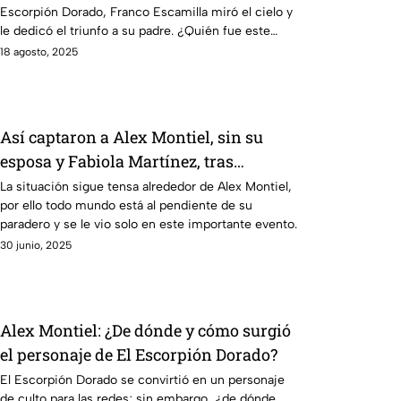
Escorpión Dorado, Franco Escamilla miró el cielo y
le dedicó el triunfo a su padre. ¿Quién fue este
personaje?
18 agosto, 2025
Así captaron a Alex Montiel, sin su
esposa y Fabiola Martínez, tras
polémica de infidelidad
La situación sigue tensa alrededor de Alex Montiel,
por ello todo mundo está al pendiente de su
paradero y se le vio solo en este importante evento.
30 junio, 2025
Alex Montiel: ¿De dónde y cómo surgió
el personaje de El Escorpión Dorado?
El Escorpión Dorado se convirtió en un personaje
de culto para las redes; sin embargo, ¿de dónde