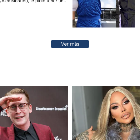
Alex Montiel), le pidió tener un
Ver más