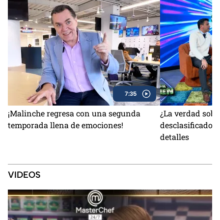
7:35
¡Malinche regresa con una segunda
¿La verdad sobr
temporada llena de emociones!
desclasificados
detalles
VIDEOS