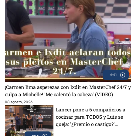
2:21
¡Carmen lima asperezas con Ixdit en MasterChef 24/7 y
culpa a Michelle! 'Me calentó la cabeza' (VIDEO)
08 agosto, 2026
Lancer pone a 6 compañeros a
cocinar para TODOS y Luis se
queja: '¿Premio o castigo?'
(VIDEO)