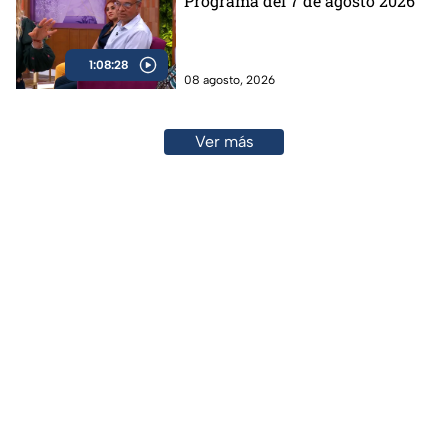
Programa del 7 de agosto 2026
1:08:28
08 agosto, 2026
Ver más