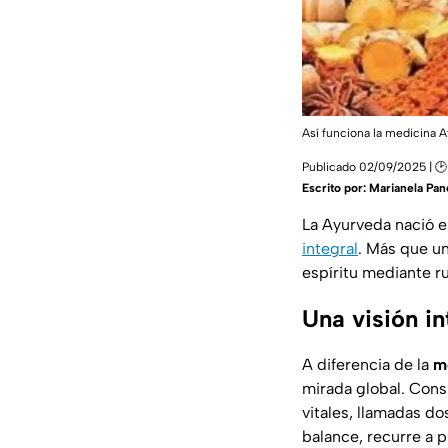
Así funciona la medicina 
Publicado 02/09/2025 | 🕑
Escrito por:
Marianela Pan
La Ayurveda nació e
integral
. Más que un
espíritu mediante ru
Una visión i
A diferencia de la
m
mirada global. Cons
vitales, llamadas do
balance, recurre a p