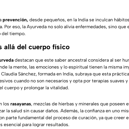
la
prevención,
desde pequeños, en la India se inculcan hábitos
a. Por eso, la Ayurveda no solo alivia enfermedades, sino que
go del tiempo.
allá del cuerpo físico
urveda
destacan que este saber ancestral considera al ser 
nde la mente, las emociones y lo espiritual tienen la misma i
 Claudia Sánchez, formada en India, subraya que esta práctica
sivos cuando no son necesarios y opta por terapias suaves y
l cuerpo y prolongar la vitalidad.
n los
rasayanas
, mezclas de hierbas y minerales que poseen ef
zar la salud sin causar daños. Además, la confianza en uno mis
n parte fundamental del proceso de curación, ya que creer e
s esencial para lograr resultados.