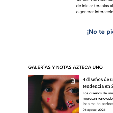
de iniciar terapias
o generar interacci
¡No te p
GALERÍAS Y NOTAS AZTECA UNO
4 diseños de u
tendencia en 
Los diseños de uña
regresan renovados
inspiración perfec
06 agosto, 2026