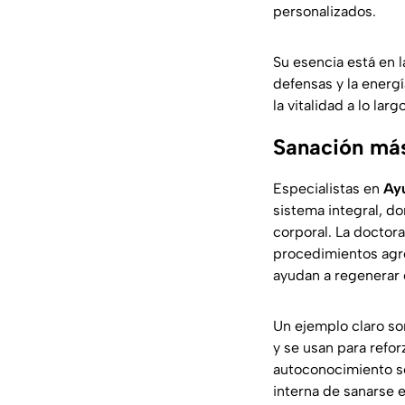
personalizados.
Su esencia está en 
defensas y la energí
la vitalidad a lo lar
Sanación más 
Especialistas en
Ay
sistema integral, do
corporal. La doctora
procedimientos agre
ayudan a regenerar e
Un ejemplo claro so
y se usan para refor
autoconocimiento so
interna de sanarse e