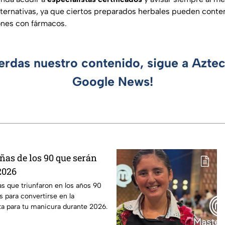
 alternativas, ya que ciertos preparados herbales pueden cont
ones con fármacos.
ierdas nuestro contenido, sigue a Azte
Google News!
ñas de los 90 que serán
2026
s que triunfaron en los años 90
 para convertirse en la
ta para tu manicura durante 2026.