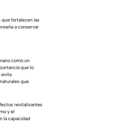
 que fortalecen las
 enseña a conservar
humano como un
mportancia que lo
 evita
 naturales que
ectos revitalizantes
mo y el
n la capacidad