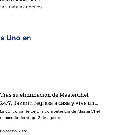
ener metales nocivos
ca Uno en
Tras su eliminación de MasterChef
24/7, Jazmín regresa a casa y vive un
emotivo reencuentro
La concursante dejó la competencia de MasterChef
el pasado domingo 2 de agosto.
06 agosto, 2026