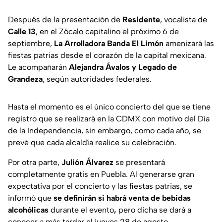
Después de la presentación de
Residente
, vocalista de
Calle 13
, en el Zócalo capitalino el próximo 6 de
septiembre,
La Arrolladora Banda El Limón
amenizará las
fiestas patrias desde el corazón de la capital mexicana.
Le acompañarán
Alejandra Ávalos y Legado de
Grandeza
, según autoridades federales.
Hasta el momento es el único concierto del que se tiene
registro que se realizará en la CDMX con motivo del Día
de la Independencia, sin embargo, como cada año, se
prevé que cada alcaldía realice su celebración.
Por otra parte,
Julión Álvarez
se presentará
completamente gratis en Puebla. Al generarse gran
expectativa por el concierto y las fiestas patrias, se
informó que
se definirán si habrá venta de bebidas
alcohólicas
durante el evento
,
pero dicha se dará a
conocer a más tardar el jueves 28 de agosto.