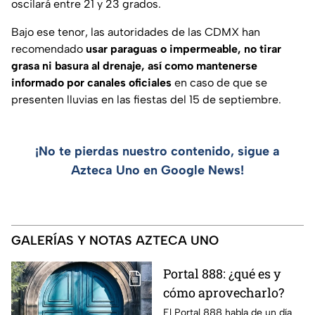
oscilará entre 21 y 23 grados.
Bajo ese tenor, las autoridades de las CDMX han
recomendado
usar paraguas o impermeable, no tirar
grasa ni basura al drenaje, así como mantenerse
informado por canales oficiales
en caso de que se
presenten lluvias en las fiestas del 15 de septiembre.
¡No te pierdas nuestro contenido, sigue a
Azteca Uno en Google News!
GALERÍAS Y NOTAS AZTECA UNO
Portal 888: ¿qué es y
cómo aprovecharlo?
El Portal 888 habla de un día