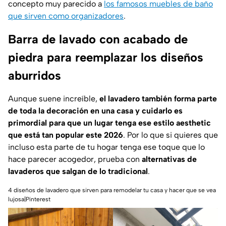
concepto muy parecido a
los famosos muebles de baño
que sirven como organizadores
.
Barra de lavado con acabado de
piedra para reemplazar los diseños
aburridos
Aunque suene increíble,
el lavadero también forma parte
de toda la decoración en una casa y cuidarlo es
primordial para que un lugar tenga ese estilo aesthetic
que está tan popular este 2026
. Por lo que si quieres que
incluso esta parte de tu hogar tenga ese toque que lo
hace parecer acogedor, prueba con
alternativas de
lavaderos que salgan de lo tradicional
.
4 diseños de lavadero que sirven para remodelar tu casa y hacer que se vea
lujosa|Pinterest