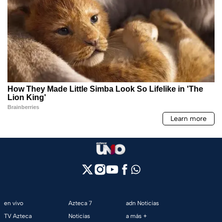
en vivo
Azteca 7
adn Noticias
TV Azteca
Noticias
a más +