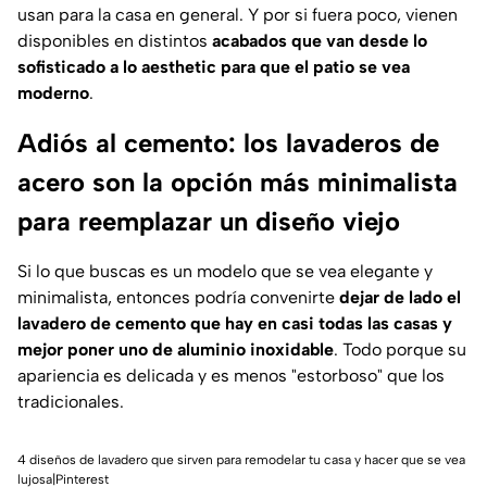
usan para la casa en general. Y por si fuera poco, vienen
disponibles en distintos
acabados que van desde lo
sofisticado a lo aesthetic
para que el patio se vea
moderno
.
Adiós al cemento: los lavaderos de
acero son la opción más minimalista
para reemplazar un diseño viejo
Si lo que buscas es un modelo que se vea elegante y
minimalista, entonces podría convenirte
dejar de lado el
lavadero de cemento que hay en casi todas las casas y
mejor poner uno de aluminio inoxidable
. Todo porque su
apariencia es delicada y es menos "estorboso" que los
tradicionales.
4 diseños de lavadero que sirven para remodelar tu casa y hacer que se vea
lujosa|Pinterest