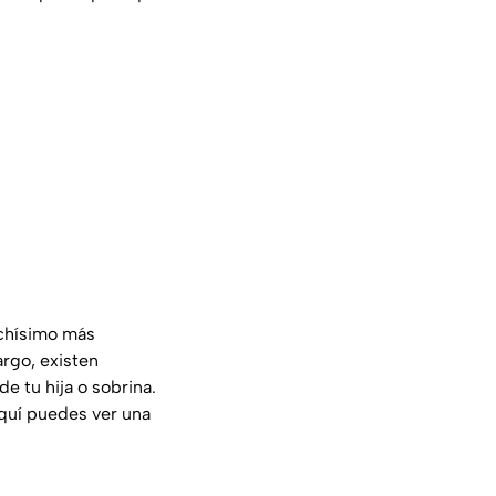
uchísimo más
argo, existen
e tu hija o sobrina.
aquí puedes ver una