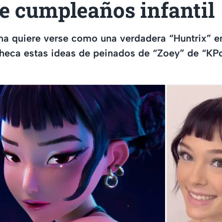
de cumpleaños infantil
ina quiere verse como una verdadera “Huntrix” en
eca estas ideas de peinados de “Zoey” de “K