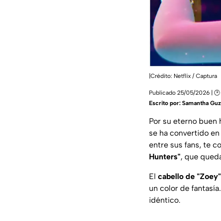
|Crédito: Netflix / Captura
Publicado 25/05/2026 | 🕑
Escrito por:
Samantha Gu
Por su eterno buen 
se ha convertido en 
entre sus fans, te 
Hunters"
, que qued
El
cabello de "Zoey"
un color de fantasía
idéntico.