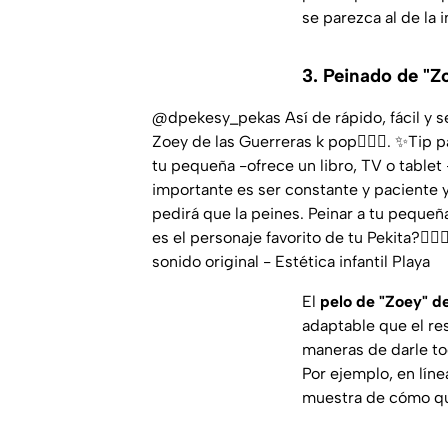
se parezca al de la
3. Peinado de "Z
@dpekesy_pekas
Así de rápido, fácil y 
Zoey de las Guerreras k pop🧚🏻‍♀️. ✨Tip
tu pequeña -ofrece un libro, TV o tablet 
importante es ser constante y paciente 
pedirá que la peines. Peinar a tu pequeña
es el personaje favorito de tu Pekita?🧚🏻‍♀
sonido original - Estética infantil Playa
El
pelo de "Zoey" de
adaptable que el res
maneras de darle toq
Por ejemplo, en líne
muestra de cómo q