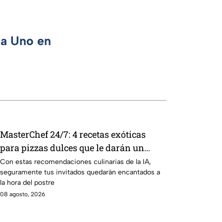
ca Uno en
MasterChef 24/7: 4 recetas exóticas
para pizzas dulces que le darán un
toque sofisticado a tu mesa
Con estas recomendaciones culinarias de la IA,
seguramente tus invitados quedarán encantados a
la hora del postre
08 agosto, 2026