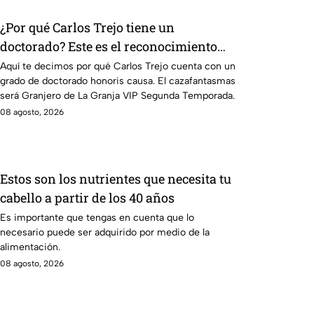
¿Por qué Carlos Trejo tiene un
doctorado? Este es el reconocimiento
que el cazafantasmas recibió
Aquí te decimos por qué Carlos Trejo cuenta con un
grado de doctorado honoris causa. El cazafantasmas
será Granjero de La Granja VIP Segunda Temporada.
08 agosto, 2026
Estos son los nutrientes que necesita tu
cabello a partir de los 40 años
Es importante que tengas en cuenta que lo
necesario puede ser adquirido por medio de la
alimentación.
08 agosto, 2026