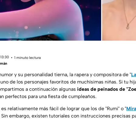
 13:30
1 minuto lectura
zmán
humor y su personalidad tierna, la rapera y compositora de "
L
uno de los personajes favoritos de muchísimas niñas. Si tu hij
compartimos a continuación algunas
ideas de peinados de "Z
an perfectos para una fiesta de cumpleaños.
es relativamente más fácil de lograr que los de "Rumi" o "
Mir
. Sin embargo, existen tutoriales con instrucciones precisas 