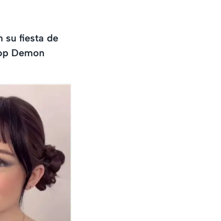
 su fiesta de
Pop Demon