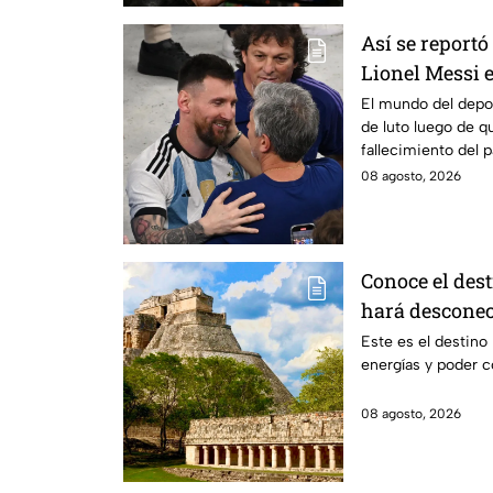
Así se reportó
Lionel Messi e
detalles en Ve
El mundo del depo
de luto luego de q
fallecimiento del 
08 agosto, 2026
Conoce el dest
hará desconect
Este es el destino
energías y poder c
08 agosto, 2026