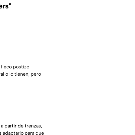
ers"
 fleco postizo
al o lo tienen, pero
 partir de trenzas,
es adaptarlo para que