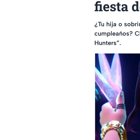
fiesta 
¿Tu hija o sobr
cumpleaños? Ch
Hunters”.