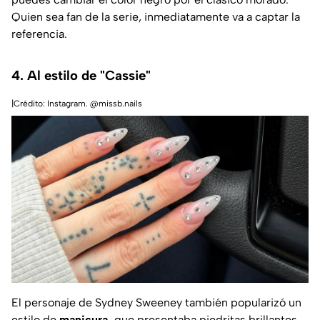
Quien sea fan de la serie, inmediatamente va a captar la
referencia.
4. Al estilo de "Cassie"
|Crédito: Instagram. @missb.nails
El personaje de Sydney Sweeney también popularizó un
estilo de
manicura,
que presentaba piedritas brillantes