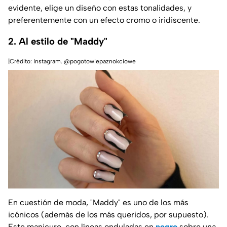
evidente, elige un diseño con estas tonalidades, y
preferentemente con un efecto cromo o iridiscente.
2. Al estilo de "Maddy"
|Crédito: Instagram. @pogotowiepaznokciowe
En cuestión de moda, "Maddy" es uno de los más
icónicos (además de los más queridos, por supuesto).
Este manicure, con líneas onduladas en
negro
sobre una