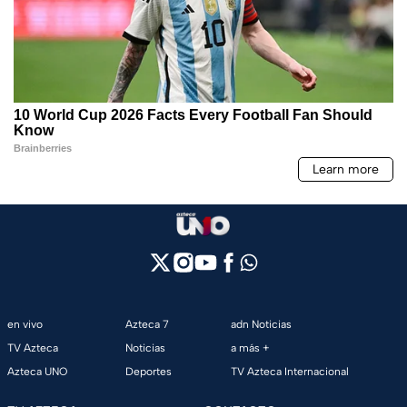
en vivo
Azteca 7
adn Noticias
TV Azteca
Noticias
a más +
Azteca UNO
Deportes
TV Azteca Internacional