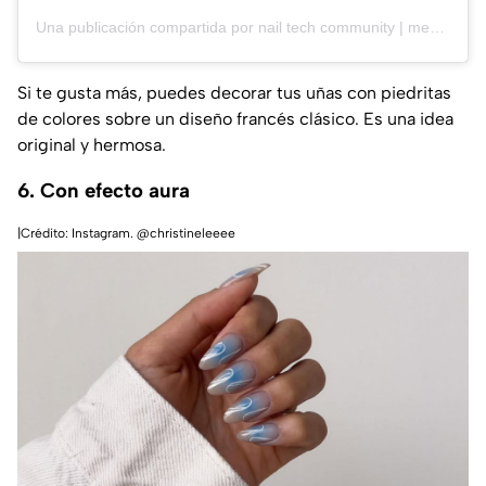
Una publicación compartida por nail tech community | membership | events (@thenailtechorg)
Si te gusta más, puedes decorar tus uñas con piedritas
de colores sobre un diseño francés clásico. Es una idea
original y hermosa.
6. Con efecto aura
|Crédito: Instagram. @christineleeee