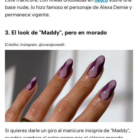
base nude, lo hizo famoso el personaje de Alexa Demie y
permanece vigente.
3. El look de "Maddy", pero en morado
|Crédito: Instagram. @overglowedit
Si quieres darle un giro al manicure insignia de "Maddy",
puedes cambiar el color negro por el clásico morado.