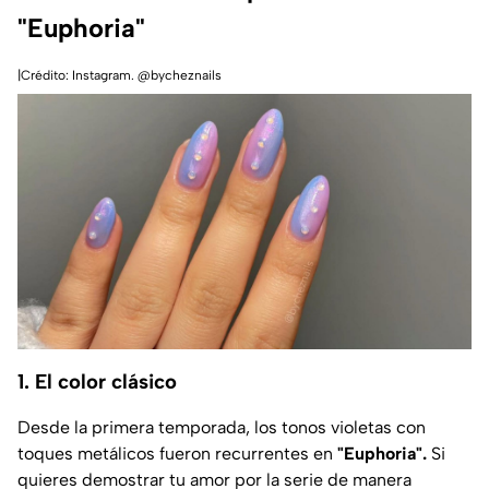
"Euphoria"
|Crédito: Instagram. @bycheznails
1. El color clásico
Desde la primera temporada, los tonos violetas con
toques metálicos fueron recurrentes en
"Euphoria".
Si
quieres demostrar tu amor por la serie de manera