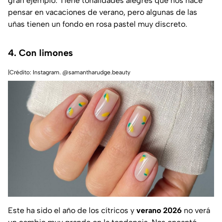
gran ejemplo. Tiene tonalidades alegres que nos hace
pensar en vacaciones de verano, pero algunas de las
uñas tienen un fondo en rosa pastel muy discreto.
4. Con limones
|Crédito: Instagram. @samantharudge.beauty
Este ha sido el año de los cítricos y
verano 2026
no verá