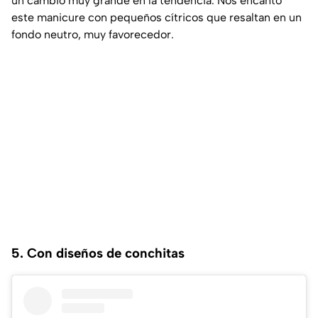
un cambio muy grande en la tendencia. Nos encantó
este manicure con pequeños cítricos que resaltan en un
fondo neutro, muy favorecedor.
5. Con diseños de conchitas