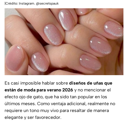
|Crédito: Instagram. @secretspauk
Es casi imposible hablar sobre
diseños de uñas que
están de moda para verano 2026
y no mencionar el
efecto ojo de gato, que ha sido tan popular en los
últimos meses. Como ventaja adicional, realmente no
requiere un tono muy vivo para resaltar de manera
elegante y ser favorecedor.