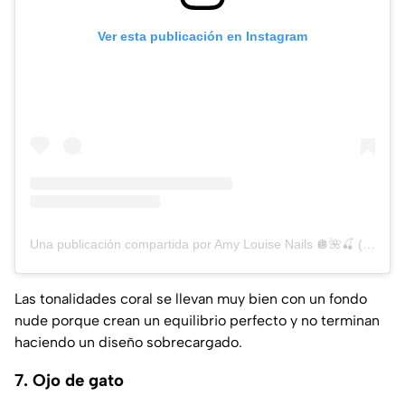
Ver esta publicación en Instagram
Una publicación compartida por Amy Louise Nails 🪩🌺🍒 (@amylouiseenails)
Las tonalidades coral se llevan muy bien con un fondo
nude porque crean un equilibrio perfecto y no terminan
haciendo un diseño sobrecargado.
7. Ojo de gato