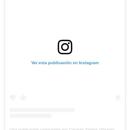
Ver esta publicación en Instagram
Una publicación compartida por Cocinas Santos (@santoscocinas)