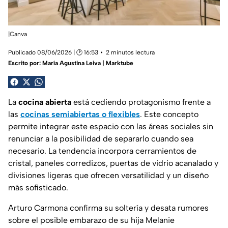
|Canva
Publicado 08/06/2026 | 🕑 16:53
2 minutos lectura
Escrito por:
María Agustina Leiva | Marktube
La
cocina abierta
está cediendo protagonismo frente a
las
cocinas semiabiertas o flexibles
. Este concepto
permite integrar este espacio con las áreas sociales sin
renunciar a la posibilidad de separarlo cuando sea
necesario. La tendencia incorpora cerramientos de
cristal, paneles corredizos, puertas de vidrio acanalado y
divisiones ligeras que ofrecen versatilidad y un diseño
más sofisticado.
Arturo Carmona confirma su soltería y desata rumores
sobre el posible embarazo de su hija Melanie