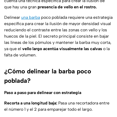
cuenta una técnica específica para crear la ilusión de
que hay una gran
presencia de vello en el rostro.
Delinear
una barba
poco poblada requiere una estrategia
específica para crear la ilusión de mayor densidad visual
reduciendo el contraste entre las zonas con vello y los
huecos de la piel. El secreto principal consiste en bajar
las líneas de los pómulos y mantener la barba muy corta,
ya que el
vello largo acentúa visualmente las calvas
o la
falta de volumen.
¿Cómo delinear la barba poco
poblada?
Paso a paso para delinear con estrategia
Recorta a una longitud baja:
Pasa una recortadora entre
el número 1 y el 2 para emparejar todo el largo.