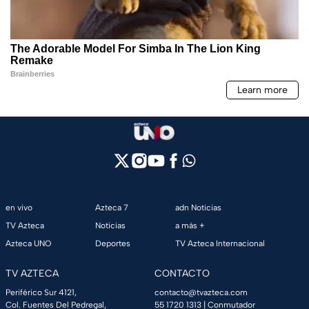
en vivo
Azteca 7
adn Noticias
TV Azteca
Noticias
a más +
Azteca UNO
Deportes
TV Azteca Internacional
TV AZTECA
CONTACTO
Periférico Sur 4121,
contacto@tvazteca.com
Col. Fuentes Del Pedregal,
55 1720 1313
| Conmutador